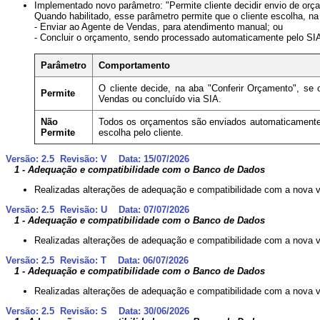
Implementado novo parâmetro: "Permite cliente decidir envio de or
Quando habilitado, esse parâmetro permite que o cliente escolha, na
- Enviar ao Agente de Vendas, para atendimento manual; ou
- Concluir o orçamento, sendo processado automaticamente pelo SI
Parâmetro
Comportamento
O cliente decide, na aba "Conferir Orçamento", se
Permite
Vendas ou concluído via SIA.
Não
Todos os orçamentos são enviados automaticament
Permite
escolha pelo cliente.
Versão: 2.5 Revisão: V Data: 15/07/2026
1 - Adequação e compatibilidade com o Banco de Dados
Realizadas alterações de adequação e compatibilidade com a nova 
Versão: 2.5 Revisão: U Data: 07/07/2026
1 - Adequação e compatibilidade com o Banco de Dados
Realizadas alterações de adequação e compatibilidade com a nova 
Versão: 2.5 Revisão: T Data: 06/07/2026
1 - Adequação e compatibilidade com o Banco de Dados
Realizadas alterações de adequação e compatibilidade com a nova 
Versão: 2.5 Revisão: S Data: 30/06/2026