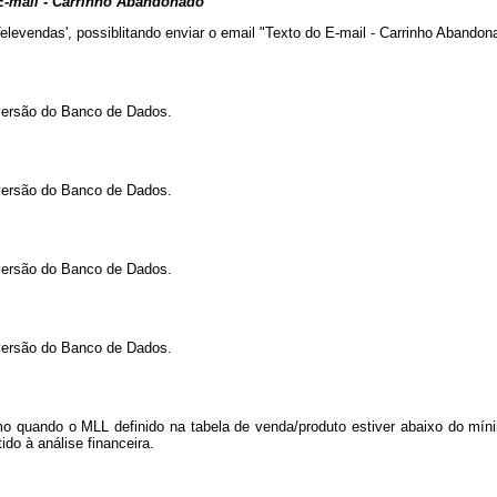
o E-mail - Carrinho Abandonado
Televendas', possiblitando enviar o email "Texto do E-mail - Carrinho Abando
versão do Banco de Dados.
versão do Banco de Dados.
versão do Banco de Dados.
versão do Banco de Dados.
quando o MLL definido na tabela de venda/produto estiver abaixo do mínimo
 à análise financeira.