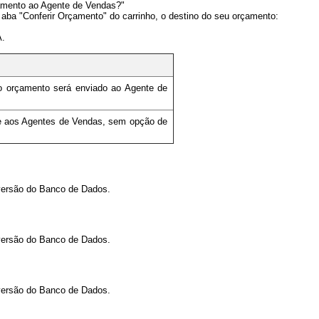
çamento ao Agente de Vendas?"
 aba "Conferir Orçamento" do carrinho, o destino do seu orçamento:
A.
 o orçamento será enviado ao Agente de
e aos Agentes de Vendas, sem opção de
versão do Banco de Dados.
versão do Banco de Dados.
versão do Banco de Dados.