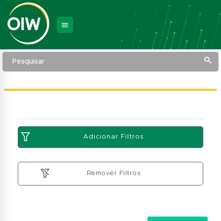
Pesquisar
Adicionar Filtros
Remover Filtros