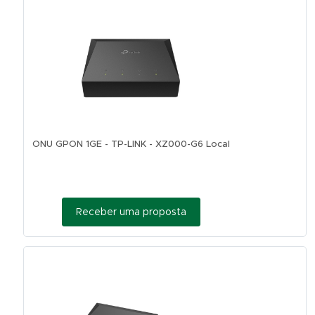
ONU GPON 1GE - TP-LINK - XZ000-G6 Local
Receber uma proposta