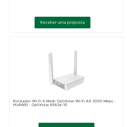
Receber uma proposta
Roteador Wi-Fi 6 Mesh OptiXstar Wi-Fi AX 3000 Mbps -
HUAWEI - OptiXstar K562e-10