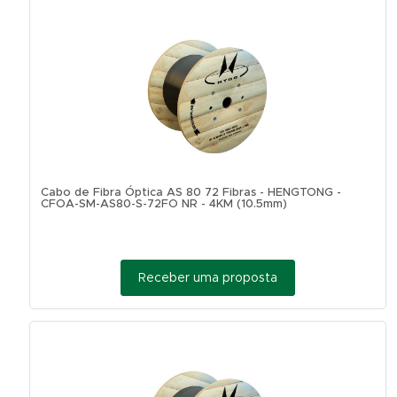
Cabo de Fibra Óptica AS 80 72 Fibras - HENGTONG -
CFOA-SM-AS80-S-72FO NR - 4KM (10.5mm)
Receber uma proposta