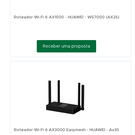
Roteador Wi-Fi 6 AX1500 - HUAWEI - WS7000 (AX2S)
Receber uma proposta
Roteador Wi-Fi 6 AX3000 Easymesh - HUAWEI - Ax3S