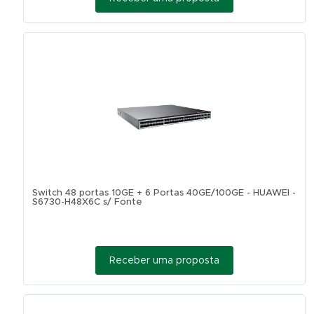
Switch 48 portas 10GE + 6 Portas 40GE/100GE - HUAWEI -
S6730-H48X6C s/ Fonte
Receber uma proposta