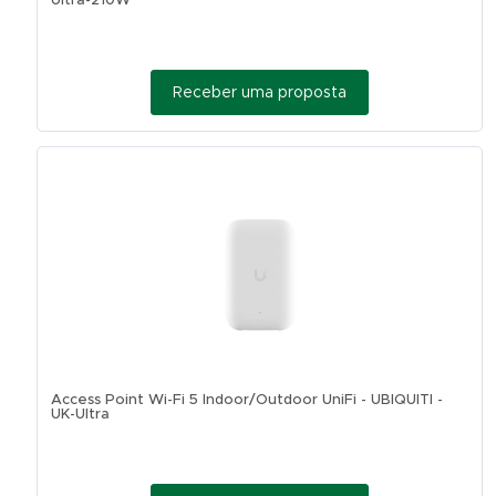
Ultra-210W
Receber uma proposta
Access Point Wi-Fi 5 Indoor/Outdoor UniFi - UBIQUITI -
UK-Ultra