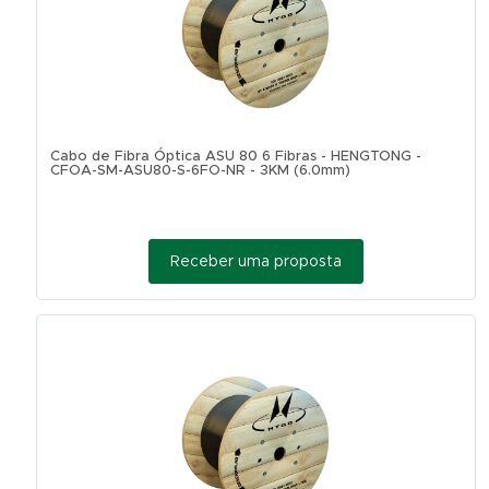
Cabo de Fibra Óptica ASU 80 6 Fibras - HENGTONG -
CFOA-SM-ASU80-S-6FO-NR - 3KM (6.0mm)
Receber uma proposta