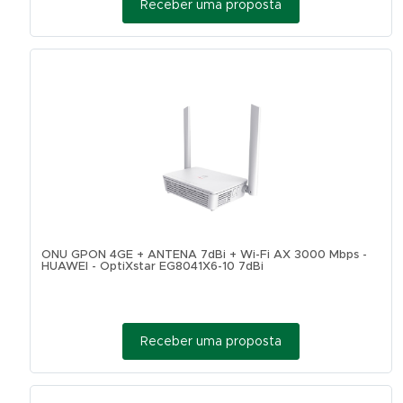
Receber uma proposta
ONU GPON 4GE + ANTENA 7dBi + Wi-Fi AX 3000 Mbps -
HUAWEI - OptiXstar EG8041X6-10 7dBi
Receber uma proposta