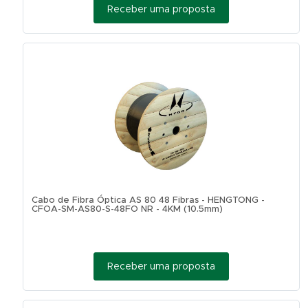
Receber uma proposta
Cabo de Fibra Óptica AS 80 48 Fibras - HENGTONG -
CFOA-SM-AS80-S-48FO NR - 4KM (10.5mm)
Receber uma proposta