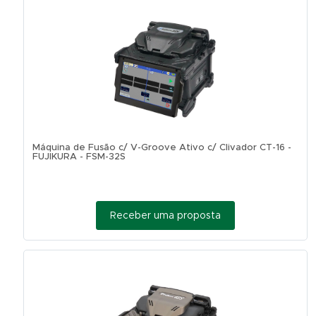
Máquina de Fusão c/ V-Groove Ativo c/ Clivador CT-16 -
FUJIKURA - FSM-32S
Receber uma proposta