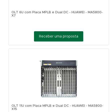
OLT 6U com Placa MPLB e Dual DC - HUAWEI - MA5800-
X7
Receber uma proposta
OLT 11U com Placa MPLB e Dual DC - HUAWEI - MA5800-
X15