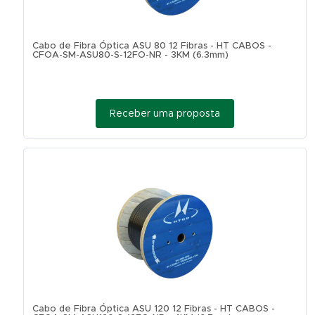
Cabo de Fibra Óptica ASU 80 12 Fibras - HT CABOS -
CFOA-SM-ASU80-S-12FO-NR - 3KM (6.3mm)
Receber uma proposta
Cabo de Fibra Óptica ASU 120 12 Fibras - HT CABOS -