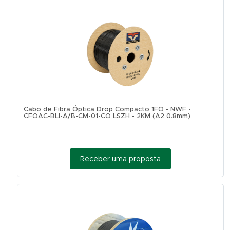
Cabo de Fibra Óptica Drop Compacto 1FO - NWF -
CFOAC-BLI-A/B-CM-01-CO LSZH - 2KM (A2 0.8mm)
Receber uma proposta