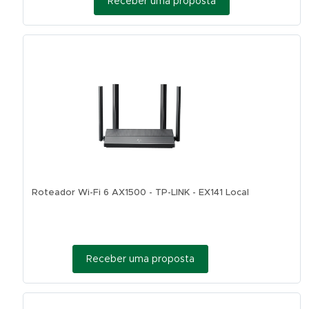
Receber uma proposta
Roteador Wi-Fi 6 AX1500 - TP-LINK - EX141 Local
Receber uma proposta