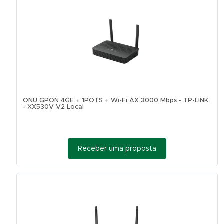
ONU GPON 4GE + 1POTS + Wi-Fi AX 3000 Mbps - TP-LINK
- XX530V V2 Local
Receber uma proposta