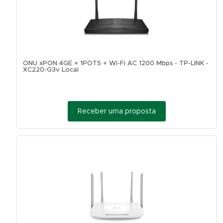
ONU xPON 4GE + 1POTS + Wi-Fi AC 1200 Mbps - TP-LINK -
XC220-G3v Local
Receber uma proposta