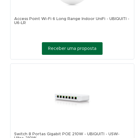
Access Point Wi-Fi 6 Long Range Indoor UniFi - UBIQUITI -
U6-LR
Receber uma proposta
Switch 8 Portas Gigabit POE 210W - UBIQUITI - USW-