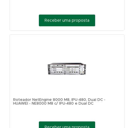
Receber uma proposta
Roteador NetEngine 8000 M8, IPU-480, Dual DC -
HUAWEI - NE8000 M8 c/ IPU-480 e Dual DC
Receber uma proposta