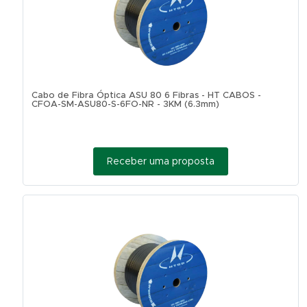
Cabo de Fibra Óptica ASU 80 6 Fibras - HT CABOS -
CFOA-SM-ASU80-S-6FO-NR - 3KM (6.3mm)
Receber uma proposta