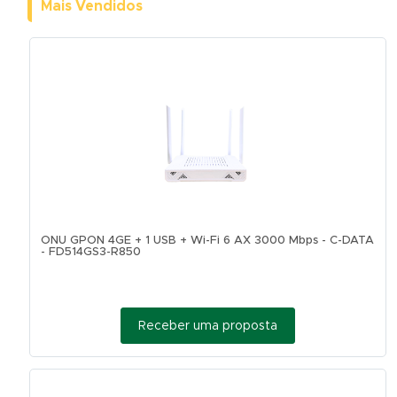
Mais Vendidos
ONU GPON 4GE + 1 USB + Wi-Fi 6 AX 3000 Mbps - C-DATA
- FD514GS3-R850
Receber uma proposta