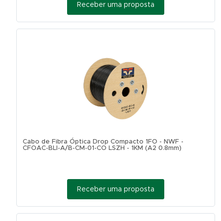
Receber uma proposta
Cabo de Fibra Óptica Drop Compacto 1FO - NWF -
CFOAC-BLI-A/B-CM-01-CO LSZH - 1KM (A2 0.8mm)
Receber uma proposta