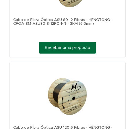
Cabo de Fibra Óptica ASU 80 12 Fibras - HENGTONG -
CFOA-SM-ASU80-S-12FO-NR - 3KM (6.0mm)
Receber uma proposta
Cabo de Fibra Óptica ASU 120 6 Fibras - HENGTONG -