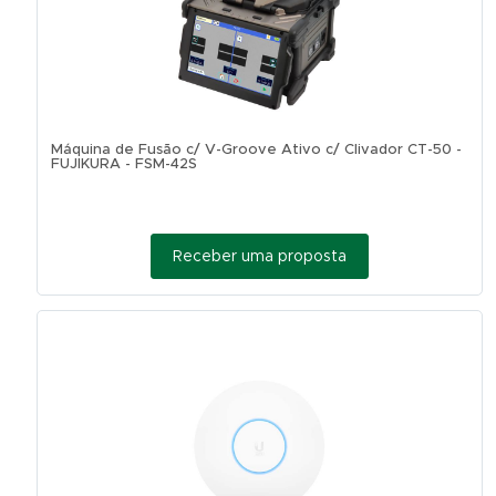
Máquina de Fusão c/ V-Groove Ativo c/ Clivador CT-50 -
FUJIKURA - FSM-42S
Receber uma proposta