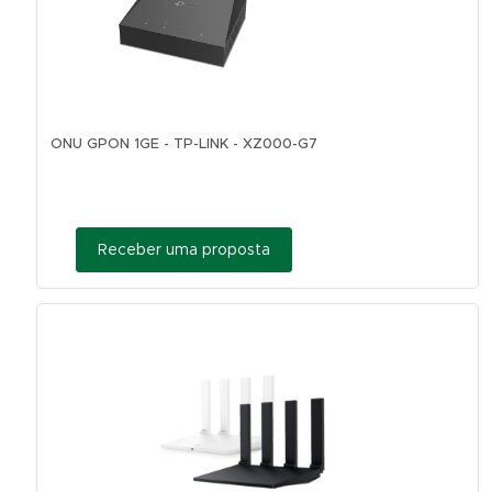
ONU GPON 1GE - TP-LINK - XZ000-G7
Receber uma proposta