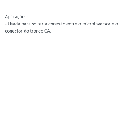
Aplicações:
- Usada para soltar a conexão entre o microinversor e o
conector do tronco CA.
Total:
R$ 0,01