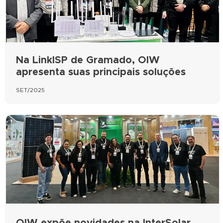
Na LinkISP de Gramado, OIW
apresenta suas principais soluções
SET/2025
OIW expõe novidades na InterSolar