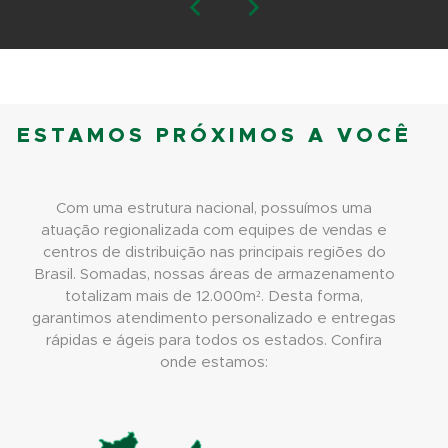
ESTAMOS PRÓXIMOS A VOCÊ
Com uma estrutura nacional, possuímos uma
atuação regionalizada com equipes de vendas e
centros de distribuição nas principais regiões do
Brasil. Somadas, nossas áreas de armazenamento
totalizam mais de 12.000m². Desta forma,
garantimos atendimento personalizado e entregas
rápidas e ágeis para todos os estados. Confira
onde estamos: