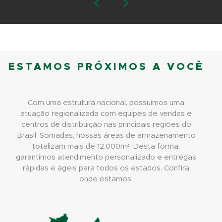
ESTAMOS PRÓXIMOS A VOCÊ
Com uma estrutura nacional, possuímos uma
atuação regionalizada com equipes de vendas e
centros de distribuição nas principais regiões do
Brasil. Somadas, nossas áreas de armazenamento
totalizam mais de 12.000m². Desta forma,
garantimos atendimento personalizado e entregas
rápidas e ágeis para todos os estados. Confira
onde estamos: