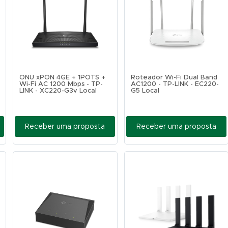
ONU xPON 4GE + 1POTS +
Roteador Wi-Fi Dual Band
Wi-Fi AC 1200 Mbps - TP-
AC1200 - TP-LINK - EC220-
LINK - XC220-G3v Local
G5 Local
Receber uma proposta
Receber uma proposta