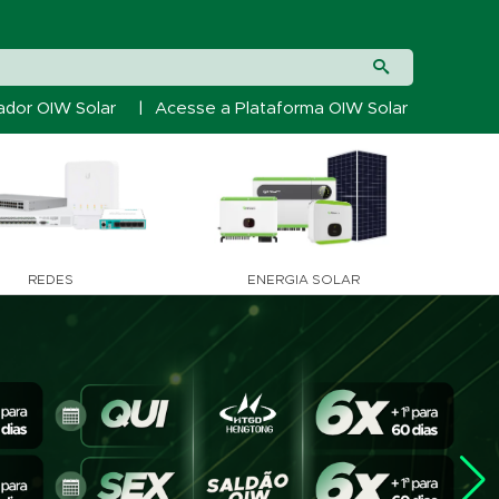
ador OIW Solar
|
Acesse a Plataforma OIW Solar
REDES
ENERGIA SOLAR