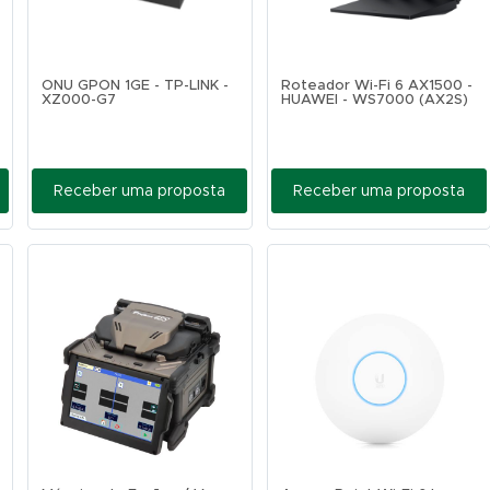
ONU GPON 1GE - TP-LINK -
Roteador Wi-Fi 6 AX1500 -
XZ000-G7
HUAWEI - WS7000 (AX2S)
Receber uma proposta
Receber uma proposta