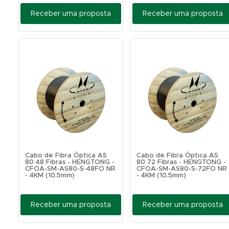
Receber uma proposta
Receber uma proposta
Cabo de Fibra Óptica AS
Cabo de Fibra Óptica AS
80 48 Fibras - HENGTONG -
80 72 Fibras - HENGTONG -
CFOA-SM-AS80-S-48FO NR
CFOA-SM-AS80-S-72FO NR
- 4KM (10.5mm)
- 4KM (10.5mm)
Receber uma proposta
Receber uma proposta