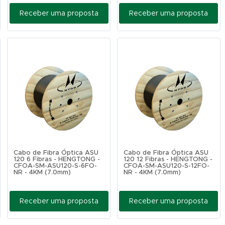
Receber uma proposta
Receber uma proposta
Cabo de Fibra Óptica ASU
Cabo de Fibra Óptica ASU
120 6 Fibras - HENGTONG -
120 12 Fibras - HENGTONG -
CFOA-SM-ASU120-S-6FO-
CFOA-SM-ASU120-S-12FO-
NR - 4KM (7.0mm)
NR - 4KM (7.0mm)
Receber uma proposta
Receber uma proposta