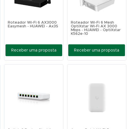
Roteador Wi-Fi 6 AX3000
Roteador Wi-Fi 6 Mesh
Easymesh - HUAWEI - Ax3S
OptiXstar Wi-Fi AX 3000
Mbps - HUAWEI - OptiXstar
K562e-10
Receber uma proposta
Receber uma proposta