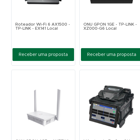
Roteador Wi-Fi 6 AX1500 -
ONU GPON 1GE - TP-LINK -
TP-LINK - EX141 Local
XZ000-G6 Local
Receber uma proposta
Receber uma proposta