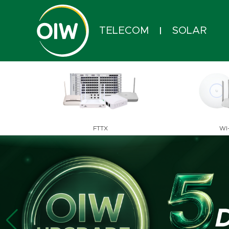
TELECOM
SOLAR
|
FTTX
WI-