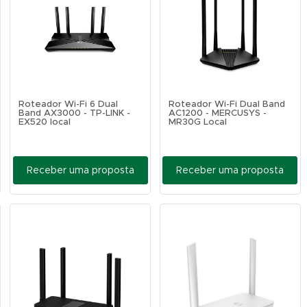
Roteador Wi-Fi 6 Dual
Roteador Wi-Fi Dual Band
Band AX3000 - TP-LINK -
AC1200 - MERCUSYS -
EX520 local
MR30G Local
Receber uma proposta
Receber uma proposta