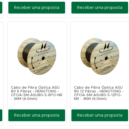
Receber uma proposta
Receber uma proposta
Cabo de Fibra Óptica ASU
Cabo de Fibra Óptica ASU
80 6 Fibras - HENGTONG -
80 12 Fibras - HENGTONG -
CFOA-SM-ASU80-S-6FO-NR
CFOA-SM-ASU80-S-12FO-
- 3KM (6.0mm)
NR - 3KM (6.0mm)
Receber uma proposta
Receber uma proposta