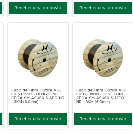
Receber uma proposta
Receber uma proposta
Cabo de Fibra Óptica ASU
Cabo de Fibra Óptica ASU
80 6 Fibras - HENGTONG -
80 12 Fibras - HENGTONG -
CFOA-SM-ASU80-S-6FO-NR
CFOA-SM-ASU80-S-12FO-
- 3KM (6.0mm)
NR - 3KM (6.0mm)
Receber uma proposta
Receber uma proposta