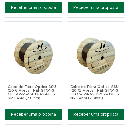
Receber uma proposta
Receber uma proposta
Cabo de Fibra Óptica ASU
Cabo de Fibra Óptica ASU
120 6 Fibras - HENGTONG -
120 12 Fibras - HENGTONG -
CFOA-SM-ASU120-S-6FO-
CFOA-SM-ASU120-S-12FO-
NR - 4KM (7.0mm)
NR - 4KM (7.0mm)
Receber uma proposta
Receber uma proposta