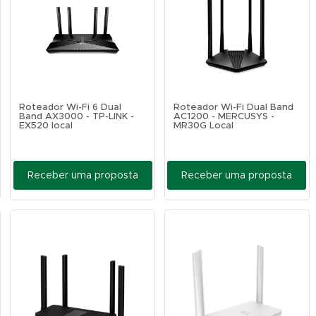
Roteador Wi-Fi 6 Dual
Roteador Wi-Fi Dual Band
Band AX3000 - TP-LINK -
AC1200 - MERCUSYS -
EX520 local
MR30G Local
Receber uma proposta
Receber uma proposta