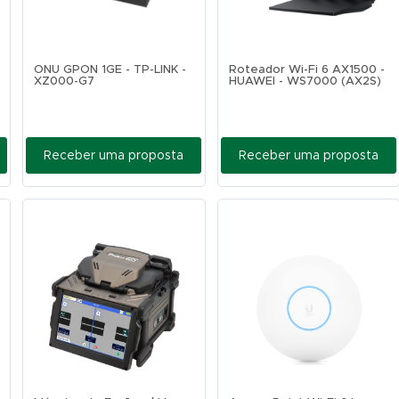
ONU GPON 1GE - TP-LINK -
Roteador Wi-Fi 6 AX1500 -
XZ000-G7
HUAWEI - WS7000 (AX2S)
Receber uma proposta
Receber uma proposta