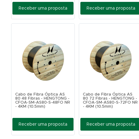
Receber uma proposta
Receber uma proposta
Cabo de Fibra Óptica AS
Cabo de Fibra Óptica AS
80 48 Fibras - HENGTONG -
80 72 Fibras - HENGTONG -
CFOA-SM-AS80-S-48FO NR
CFOA-SM-AS80-S-72FO NR
- 4KM (10.5mm)
- 4KM (10.5mm)
Receber uma proposta
Receber uma proposta