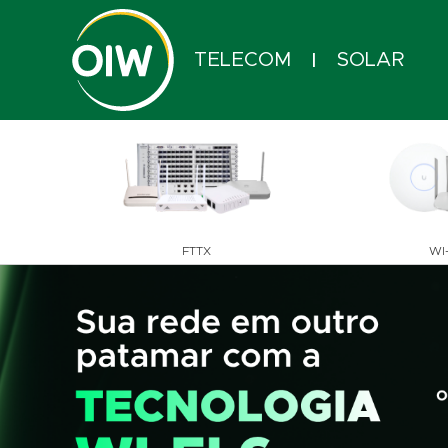
TELECOM
SOLAR
|
FTTX
WI-