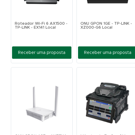
Roteador Wi-Fi 6 AX1500 -
ONU GPON 1GE - TP-LINK -
TP-LINK - EX141 Local
XZ000-G6 Local
Receber uma proposta
Receber uma proposta