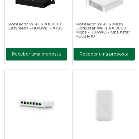
Roteador Wi-Fi 6 AX3000
Roteador Wi-Fi 6 Mesh
Easymesh - HUAWEI - Ax3S
OptiXstar Wi-Fi AX 3000
Mbps - HUAWEI - OptiXstar
K562e-10
Receber uma proposta
Receber uma proposta