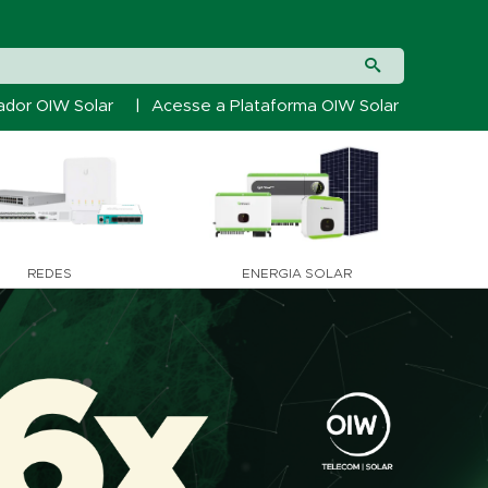
ador OIW Solar
|
Acesse a Plataforma OIW Solar
REDES
ENERGIA SOLAR