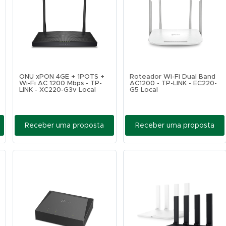
ONU xPON 4GE + 1POTS +
Roteador Wi-Fi Dual Band
Wi-Fi AC 1200 Mbps - TP-
AC1200 - TP-LINK - EC220-
LINK - XC220-G3v Local
G5 Local
Receber uma proposta
Receber uma proposta