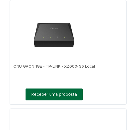
ONU GPON 1GE - TP-LINK - XZ000-G6 Local
Receber uma proposta