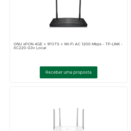
ONU xPON 4GE + 1POTS + Wi-Fi AC 1200 Mbps - TP-LINK -
XC220-G3v Local
Receber uma proposta