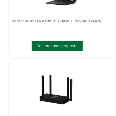
Roteador Wi-Fi 6 AX1500 - HUAWEI - WS7000 (AX2S)
Receber uma proposta