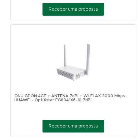
Receber uma proposta
ONU GPON 4GE + ANTENA 7dBi + Wi-Fi AX 3000 Mbps -
HUAWEI - OptiXstar EG8041X6-10 7dBi
Receber uma proposta