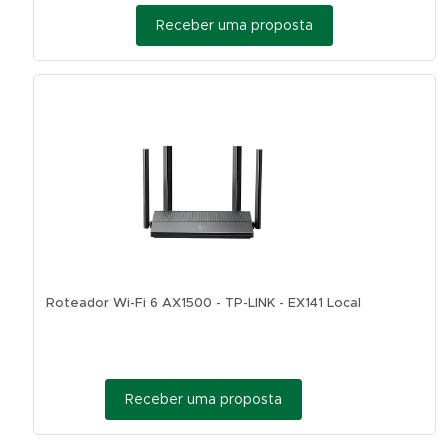
Receber uma proposta
Roteador Wi-Fi 6 AX1500 - TP-LINK - EX141 Local
Receber uma proposta