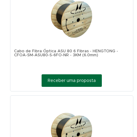
Cabo de Fibra Óptica ASU 80 6 Fibras - HENGTONG -
CFOA-SM-ASU80-S-6FO-NR - 3KM (6.0mm)
Receber uma proposta