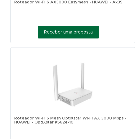
Roteador Wi-Fi 6 AX3000 Easymesh - HUAWEI - Ax3S
Receber uma proposta
Roteador Wi-Fi 6 Mesh OptiXstar Wi-Fi AX 3000 Mbps -
HUAWEI - OptiXstar K562e-10