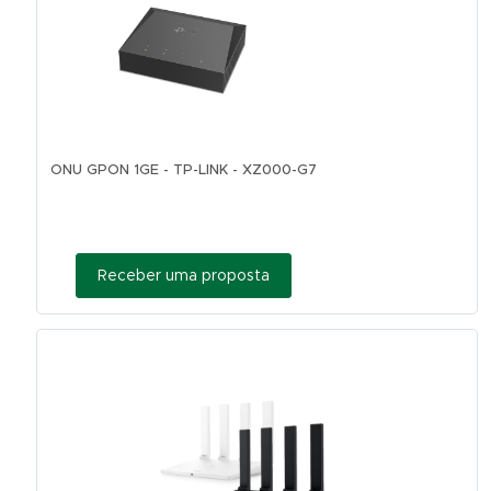
ONU GPON 1GE - TP-LINK - XZ000-G7
Receber uma proposta