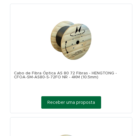
Cabo de Fibra Óptica AS 80 72 Fibras - HENGTONG -
CFOA-SM-AS80-S-72FO NR - 4KM (10.5mm)
Receber uma proposta