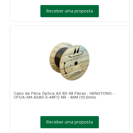
Receber uma proposta
Cabo de Fibra Óptica AS 80 48 Fibras - HENGTONG -
CFOA-SM-AS80-S-48FO NR - 4KM (10.5mm)
Receber uma proposta