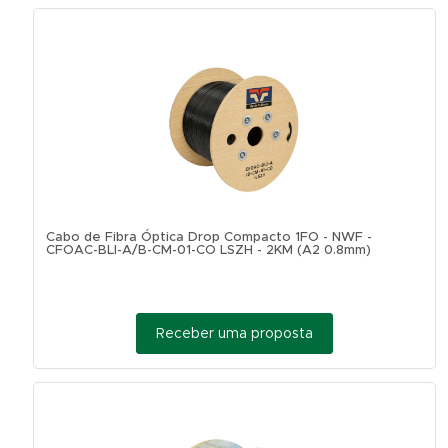
Cabo de Fibra Óptica Drop Compacto 1FO - NWF -
CFOAC-BLI-A/B-CM-01-CO LSZH - 2KM (A2 0.8mm)
Receber uma proposta