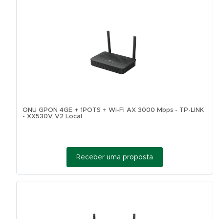
ONU GPON 4GE + 1POTS + Wi-Fi AX 3000 Mbps - TP-LINK
- XX530V V2 Local
Receber uma proposta