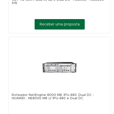
X15
Receber uma proposta
Roteador NetEngine 8000 M8, IPU-480, Dual DC -
HUAWEI - NE8000 M8 c/ IPU-480 e Dual DC