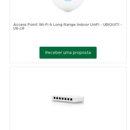
Access Point Wi-Fi 6 Long Range Indoor UniFi - UBIQUITI -
U6-LR
Receber uma proposta