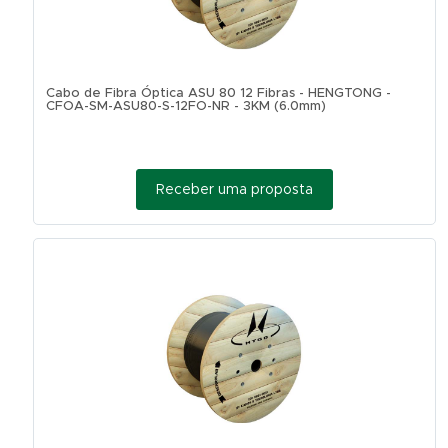
Cabo de Fibra Óptica ASU 80 12 Fibras - HENGTONG -
CFOA-SM-ASU80-S-12FO-NR - 3KM (6.0mm)
Receber uma proposta