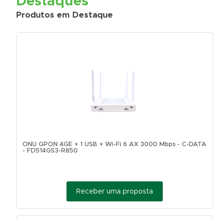
Destaques
Produtos em Destaque
ONU GPON 4GE + 1 USB + Wi-Fi 6 AX 3000 Mbps - C-DATA
- FD514GS3-R850
Receber uma proposta