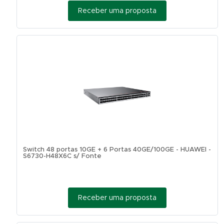
Receber uma proposta
Switch 48 portas 10GE + 6 Portas 40GE/100GE - HUAWEI -
S6730-H48X6C s/ Fonte
Receber uma proposta