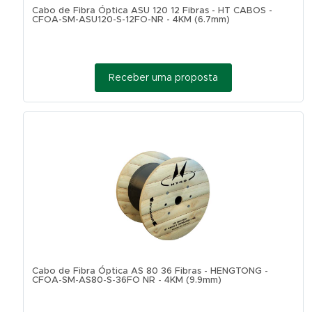
Cabo de Fibra Óptica ASU 120 12 Fibras - HT CABOS -
CFOA-SM-ASU120-S-12FO-NR - 4KM (6.7mm)
Receber uma proposta
Cabo de Fibra Óptica AS 80 36 Fibras - HENGTONG -
CFOA-SM-AS80-S-36FO NR - 4KM (9.9mm)