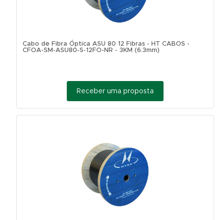
Cabo de Fibra Óptica ASU 80 12 Fibras - HT CABOS -
CFOA-SM-ASU80-S-12FO-NR - 3KM (6.3mm)
Receber uma proposta