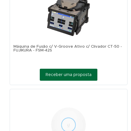
Máquina de Fusão c/ V-Groove Ativo c/ Clivador CT-50 -
FUJIKURA - FSM-42S
Receber uma proposta