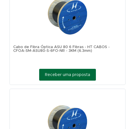
Cabo de Fibra Óptica ASU 80 6 Fibras - HT CABOS -
CFOA-SM-ASU80-S-6FO-NR - 3KM (6.3mm)
Receber uma proposta