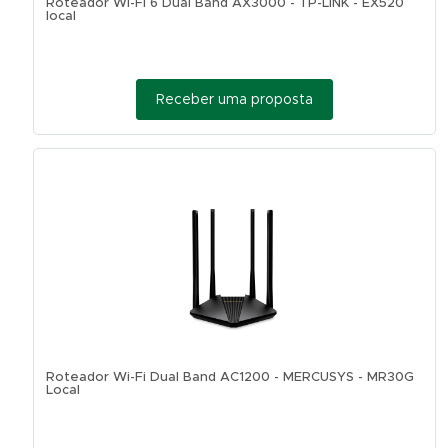
Roteador Wi-Fi 6 Dual Band AX3000 - TP-LINK - EX520
local
Receber uma proposta
Roteador Wi-Fi Dual Band AC1200 - MERCUSYS - MR30G
Local