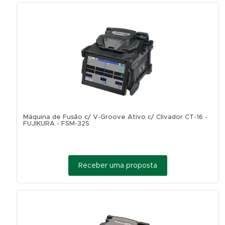
Máquina de Fusão c/ V-Groove Ativo c/ Clivador CT-16 -
FUJIKURA - FSM-32S
Receber uma proposta