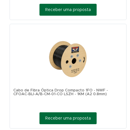
Receber uma proposta
Cabo de Fibra Óptica Drop Compacto 1FO - NWF -
CFOAC-BLI-A/B-CM-01-CO LSZH - 1KM (A2 0.8mm)
Receber uma proposta