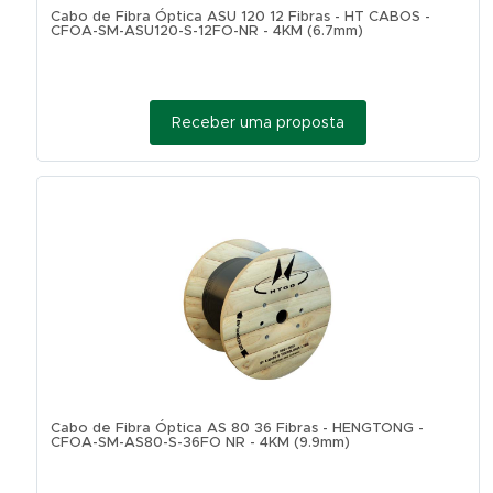
Cabo de Fibra Óptica ASU 120 12 Fibras - HT CABOS -
CFOA-SM-ASU120-S-12FO-NR - 4KM (6.7mm)
Receber uma proposta
Cabo de Fibra Óptica AS 80 36 Fibras - HENGTONG -
CFOA-SM-AS80-S-36FO NR - 4KM (9.9mm)