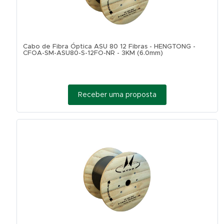
Cabo de Fibra Óptica ASU 80 12 Fibras - HENGTONG -
CFOA-SM-ASU80-S-12FO-NR - 3KM (6.0mm)
Receber uma proposta