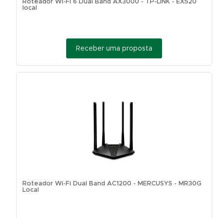
Roteador Wi-Fi 6 Dual Band AX3000 - TP-LINK - EX520
local
Receber uma proposta
Roteador Wi-Fi Dual Band AC1200 - MERCUSYS - MR30G
Local