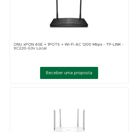
ONU xPON 4GE + 1POTS + Wi-Fi AC 1200 Mbps - TP-LINK -
XC220-G3v Local
Receber uma proposta