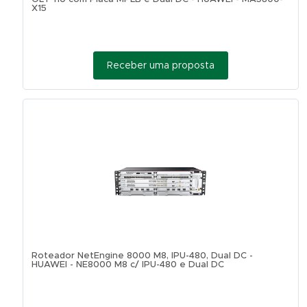
X15
Receber uma proposta
Roteador NetEngine 8000 M8, IPU-480, Dual DC -
HUAWEI - NE8000 M8 c/ IPU-480 e Dual DC