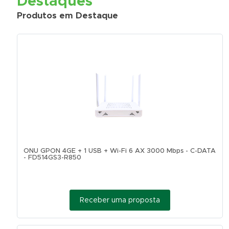
Destaques
Produtos em Destaque
ONU GPON 4GE + 1 USB + Wi-Fi 6 AX 3000 Mbps - C-DATA
- FD514GS3-R850
Receber uma proposta