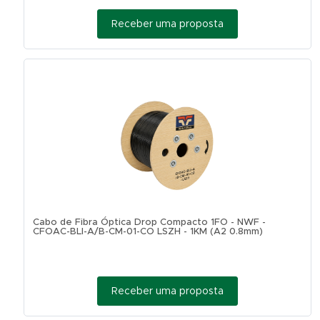
Receber uma proposta
Cabo de Fibra Óptica Drop Compacto 1FO - NWF -
CFOAC-BLI-A/B-CM-01-CO LSZH - 1KM (A2 0.8mm)
Receber uma proposta