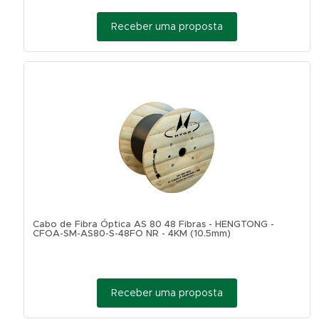
Receber uma proposta
Cabo de Fibra Óptica AS 80 48 Fibras - HENGTONG -
CFOA-SM-AS80-S-48FO NR - 4KM (10.5mm)
Receber uma proposta