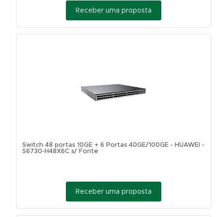
Receber uma proposta
Switch 48 portas 10GE + 6 Portas 40GE/100GE - HUAWEI -
S6730-H48X6C s/ Fonte
Receber uma proposta