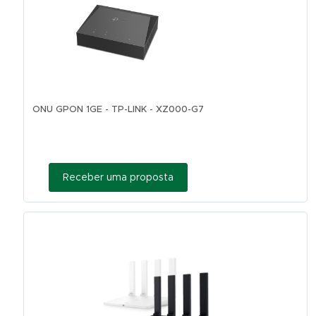
ONU GPON 1GE - TP-LINK - XZ000-G7
Receber uma proposta