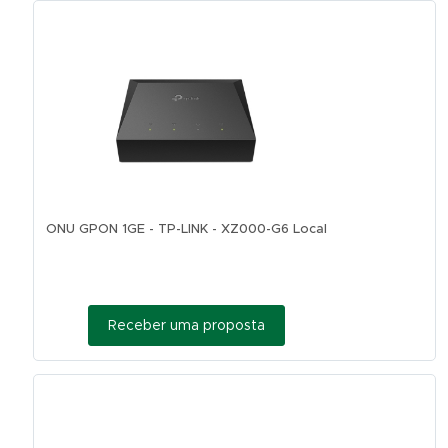
ONU GPON 1GE - TP-LINK - XZ000-G6 Local
Receber uma proposta