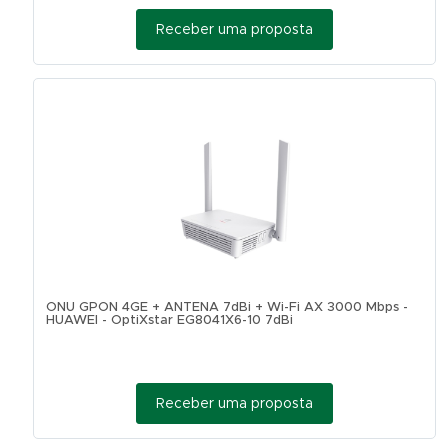
Receber uma proposta
ONU GPON 4GE + ANTENA 7dBi + Wi-Fi AX 3000 Mbps -
HUAWEI - OptiXstar EG8041X6-10 7dBi
Receber uma proposta