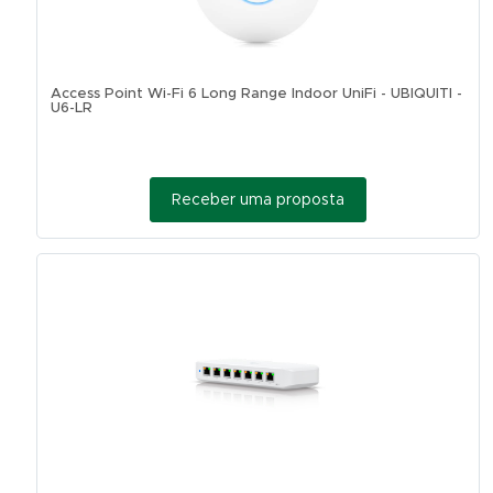
Access Point Wi-Fi 6 Long Range Indoor UniFi - UBIQUITI -
U6-LR
Receber uma proposta