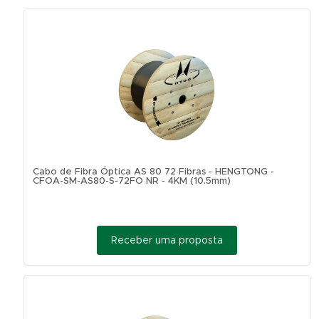
Cabo de Fibra Óptica AS 80 72 Fibras - HENGTONG -
CFOA-SM-AS80-S-72FO NR - 4KM (10.5mm)
Receber uma proposta