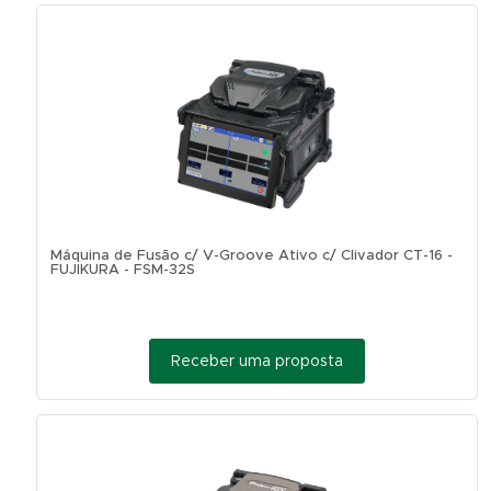
Máquina de Fusão c/ V-Groove Ativo c/ Clivador CT-16 -
FUJIKURA - FSM-32S
Receber uma proposta