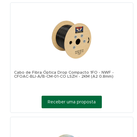
Cabo de Fibra Óptica Drop Compacto 1FO - NWF -
CFOAC-BLI-A/B-CM-01-CO LSZH - 2KM (A2 0.8mm)
Receber uma proposta