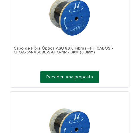
Cabo de Fibra Óptica ASU 80 6 Fibras - HT CABOS -
CFOA-SM-ASU80-S-6FO-NR - 3KM (6.3mm)
Receber uma proposta