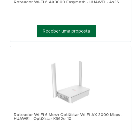
Roteador Wi-Fi 6 AX3000 Easymesh - HUAWEI - Ax3S
Receber uma proposta
Roteador Wi-Fi 6 Mesh OptiXstar Wi-Fi AX 3000 Mbps -
HUAWEI - OptiXstar K562e-10