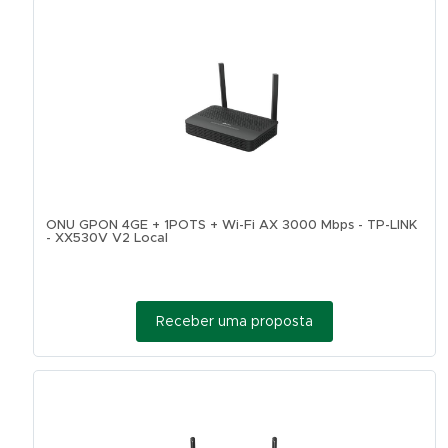
ONU GPON 4GE + 1POTS + Wi-Fi AX 3000 Mbps - TP-LINK
- XX530V V2 Local
Receber uma proposta