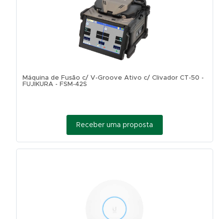
Máquina de Fusão c/ V-Groove Ativo c/ Clivador CT-50 -
FUJIKURA - FSM-42S
Receber uma proposta