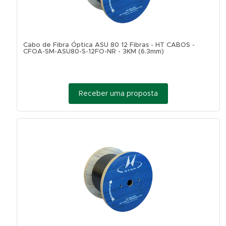
Cabo de Fibra Óptica ASU 80 12 Fibras - HT CABOS -
CFOA-SM-ASU80-S-12FO-NR - 3KM (6.3mm)
Receber uma proposta