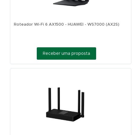
Roteador Wi-Fi 6 AX1500 - HUAWEI - WS7000 (AX2S)
Receber uma proposta