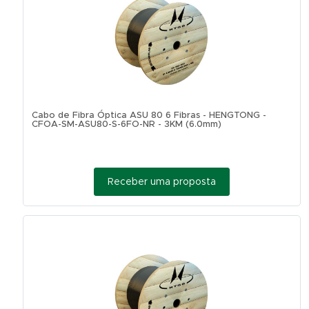
Cabo de Fibra Óptica ASU 80 6 Fibras - HENGTONG -
CFOA-SM-ASU80-S-6FO-NR - 3KM (6.0mm)
Receber uma proposta