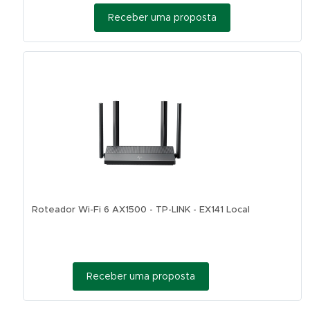
Receber uma proposta
Roteador Wi-Fi 6 AX1500 - TP-LINK - EX141 Local
Receber uma proposta