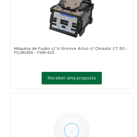
Máquina de Fusão c/ V-Groove Ativo c/ Clivador CT-50 -
FUJIKURA - FSM-42S
Receber uma proposta