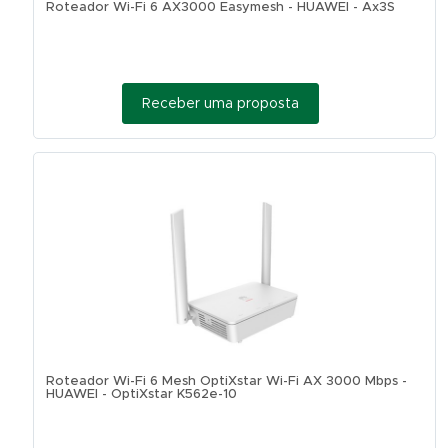
Roteador Wi-Fi 6 AX3000 Easymesh - HUAWEI - Ax3S
Receber uma proposta
Roteador Wi-Fi 6 Mesh OptiXstar Wi-Fi AX 3000 Mbps -
HUAWEI - OptiXstar K562e-10