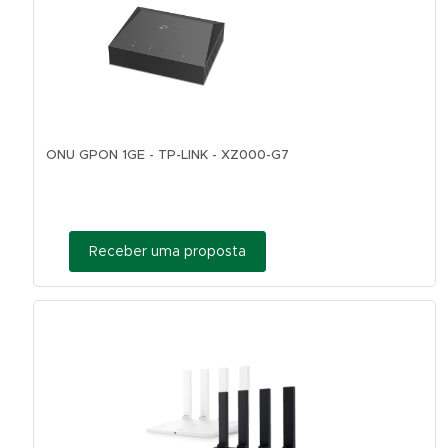
ONU GPON 1GE - TP-LINK - XZ000-G7
Receber uma proposta