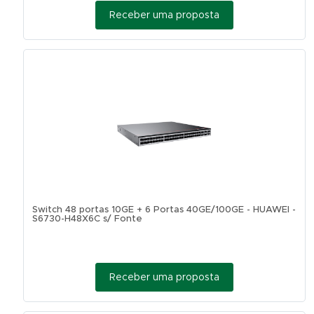
Receber uma proposta
Switch 48 portas 10GE + 6 Portas 40GE/100GE - HUAWEI -
S6730-H48X6C s/ Fonte
Receber uma proposta