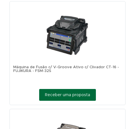
Máquina de Fusão c/ V-Groove Ativo c/ Clivador CT-16 -
FUJIKURA - FSM-32S
Receber uma proposta