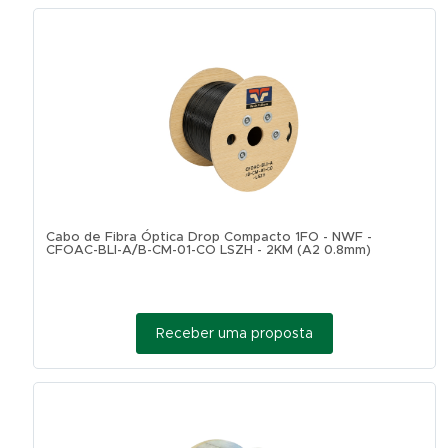
Cabo de Fibra Óptica Drop Compacto 1FO - NWF -
CFOAC-BLI-A/B-CM-01-CO LSZH - 2KM (A2 0.8mm)
Receber uma proposta