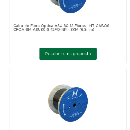
Cabo de Fibra Óptica ASU 80 12 Fibras - HT CABOS -
CFOA-SM-ASU80-S-12FO-NR - 3KM (6.3mm)
Receber uma proposta