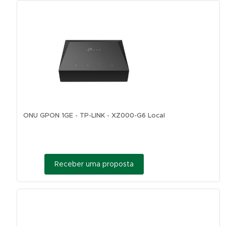
ONU GPON 1GE - TP-LINK - XZ000-G6 Local
Receber uma proposta