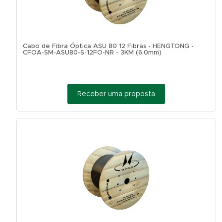
Cabo de Fibra Óptica ASU 80 12 Fibras - HENGTONG -
CFOA-SM-ASU80-S-12FO-NR - 3KM (6.0mm)
Receber uma proposta