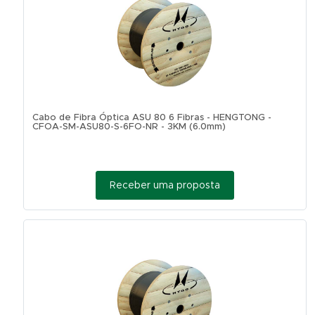
Cabo de Fibra Óptica ASU 80 6 Fibras - HENGTONG -
CFOA-SM-ASU80-S-6FO-NR - 3KM (6.0mm)
Receber uma proposta