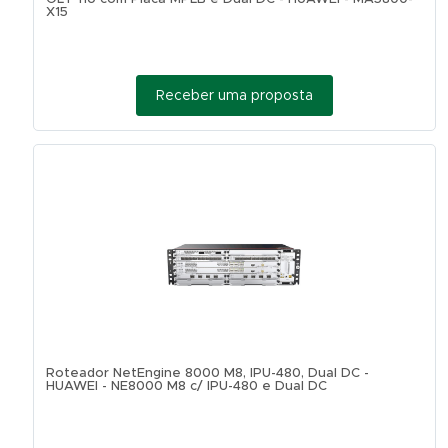
X15
Receber uma proposta
Roteador NetEngine 8000 M8, IPU-480, Dual DC -
HUAWEI - NE8000 M8 c/ IPU-480 e Dual DC