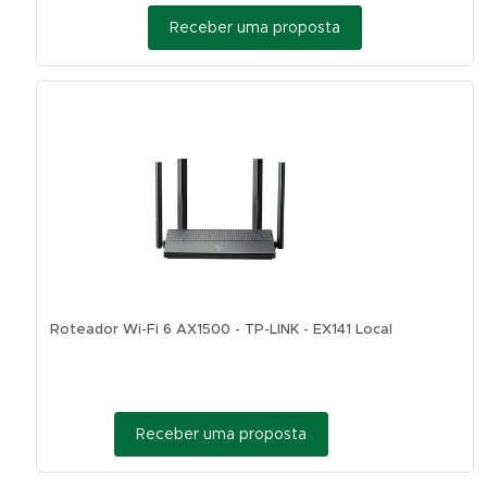
Receber uma proposta
Roteador Wi-Fi 6 AX1500 - TP-LINK - EX141 Local
Receber uma proposta