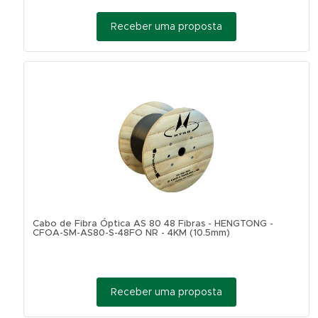
Receber uma proposta
Cabo de Fibra Óptica AS 80 48 Fibras - HENGTONG -
CFOA-SM-AS80-S-48FO NR - 4KM (10.5mm)
Receber uma proposta