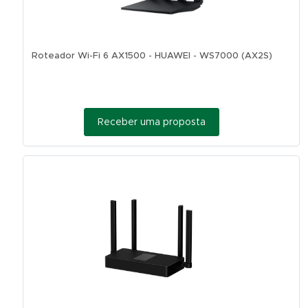
Roteador Wi-Fi 6 AX1500 - HUAWEI - WS7000 (AX2S)
Receber uma proposta