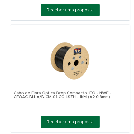
Receber uma proposta
Cabo de Fibra Óptica Drop Compacto 1FO - NWF -
CFOAC-BLI-A/B-CM-01-CO LSZH - 1KM (A2 0.8mm)
Receber uma proposta