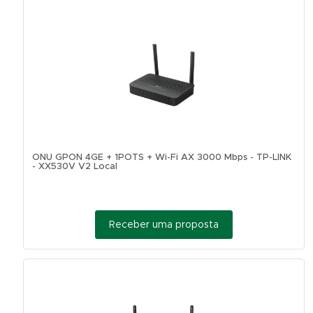
ONU GPON 4GE + 1POTS + Wi-Fi AX 3000 Mbps - TP-LINK
- XX530V V2 Local
Receber uma proposta