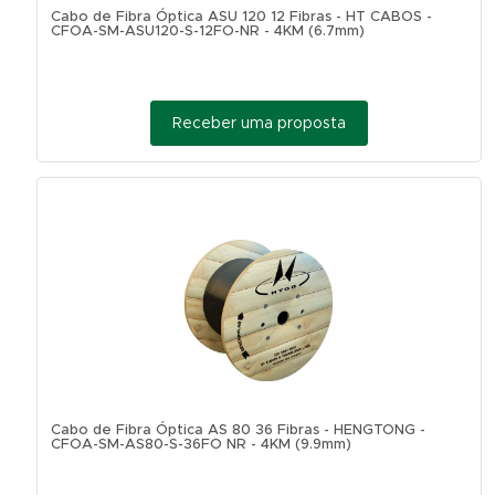
Cabo de Fibra Óptica ASU 120 12 Fibras - HT CABOS -
CFOA-SM-ASU120-S-12FO-NR - 4KM (6.7mm)
Receber uma proposta
Cabo de Fibra Óptica AS 80 36 Fibras - HENGTONG -
CFOA-SM-AS80-S-36FO NR - 4KM (9.9mm)