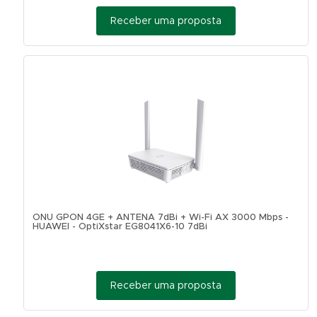
Receber uma proposta
ONU GPON 4GE + ANTENA 7dBi + Wi-Fi AX 3000 Mbps -
HUAWEI - OptiXstar EG8041X6-10 7dBi
Receber uma proposta