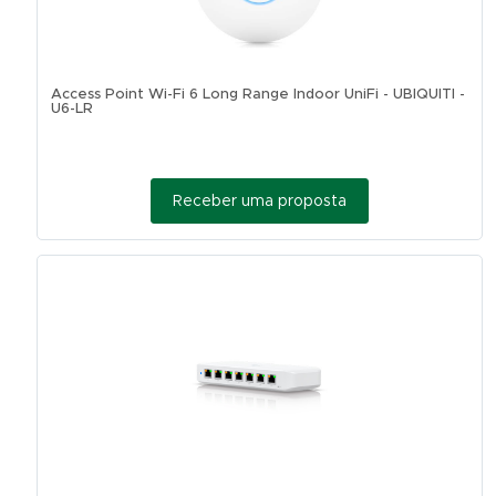
Access Point Wi-Fi 6 Long Range Indoor UniFi - UBIQUITI -
U6-LR
Receber uma proposta