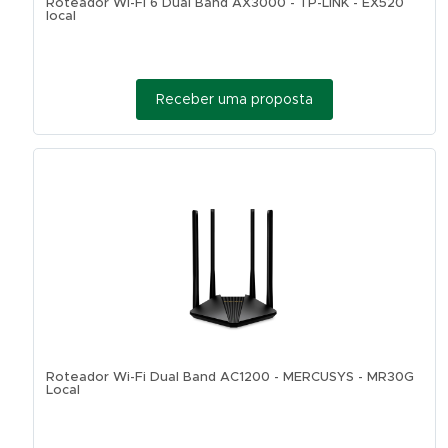
Roteador Wi-Fi 6 Dual Band AX3000 - TP-LINK - EX520
local
Receber uma proposta
Roteador Wi-Fi Dual Band AC1200 - MERCUSYS - MR30G
Local