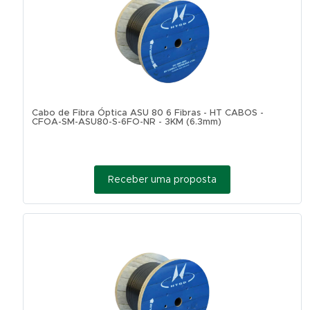
Cabo de Fibra Óptica ASU 80 6 Fibras - HT CABOS -
CFOA-SM-ASU80-S-6FO-NR - 3KM (6.3mm)
Receber uma proposta