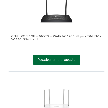
ONU xPON 4GE + 1POTS + Wi-Fi AC 1200 Mbps - TP-LINK -
XC220-G3v Local
Receber uma proposta