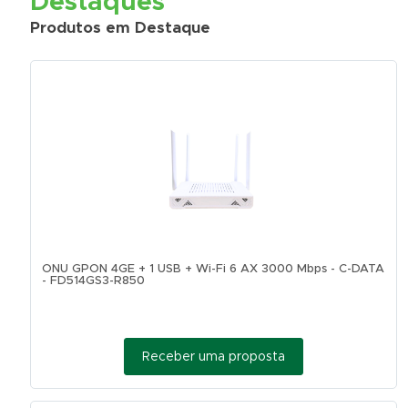
Destaques
Produtos em Destaque
ONU GPON 4GE + 1 USB + Wi-Fi 6 AX 3000 Mbps - C-DATA
- FD514GS3-R850
Receber uma proposta