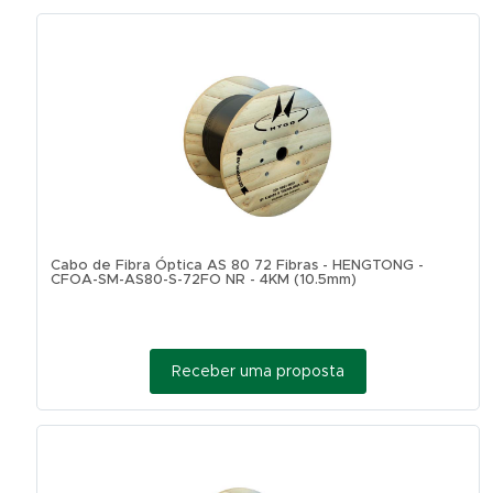
Cabo de Fibra Óptica AS 80 72 Fibras - HENGTONG -
CFOA-SM-AS80-S-72FO NR - 4KM (10.5mm)
Receber uma proposta