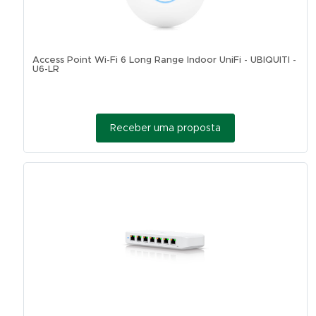
Access Point Wi-Fi 6 Long Range Indoor UniFi - UBIQUITI -
U6-LR
Receber uma proposta