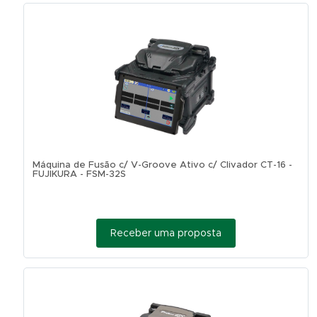
Máquina de Fusão c/ V-Groove Ativo c/ Clivador CT-16 -
FUJIKURA - FSM-32S
Receber uma proposta