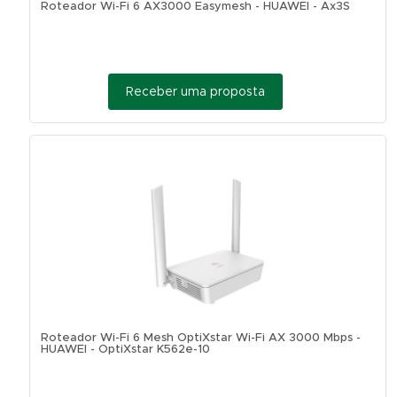
Roteador Wi-Fi 6 AX3000 Easymesh - HUAWEI - Ax3S
Receber uma proposta
Roteador Wi-Fi 6 Mesh OptiXstar Wi-Fi AX 3000 Mbps -
HUAWEI - OptiXstar K562e-10