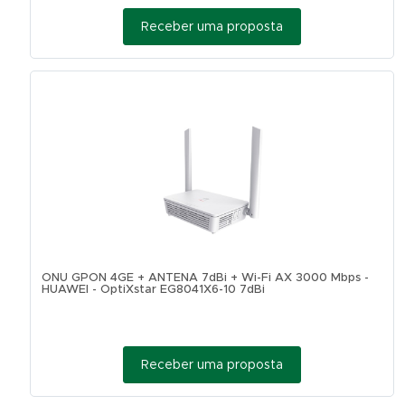
Receber uma proposta
ONU GPON 4GE + ANTENA 7dBi + Wi-Fi AX 3000 Mbps -
HUAWEI - OptiXstar EG8041X6-10 7dBi
Receber uma proposta