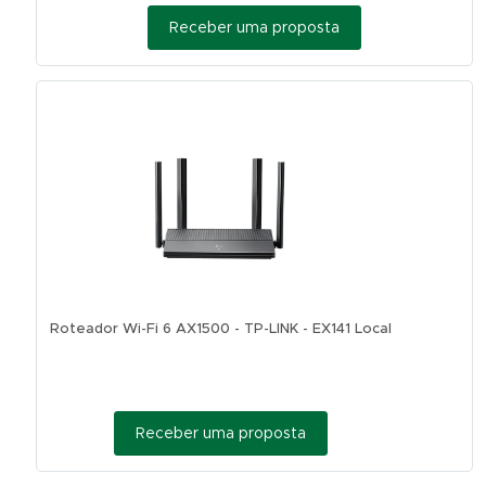
Receber uma proposta
Roteador Wi-Fi 6 AX1500 - TP-LINK - EX141 Local
Receber uma proposta