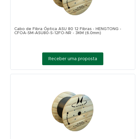
Cabo de Fibra Óptica ASU 80 12 Fibras - HENGTONG -
CFOA-SM-ASU80-S-12FO-NR - 3KM (6.0mm)
Receber uma proposta