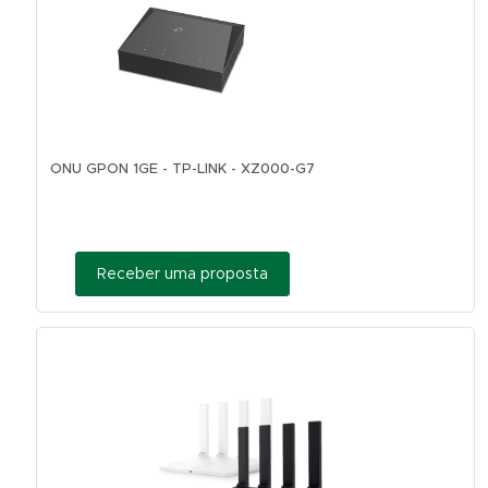
ONU GPON 1GE - TP-LINK - XZ000-G7
Receber uma proposta