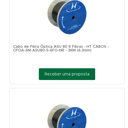
Cabo de Fibra Óptica ASU 80 6 Fibras - HT CABOS -
CFOA-SM-ASU80-S-6FO-NR - 3KM (6.3mm)
Receber uma proposta