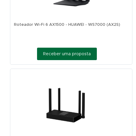
Roteador Wi-Fi 6 AX1500 - HUAWEI - WS7000 (AX2S)
Receber uma proposta