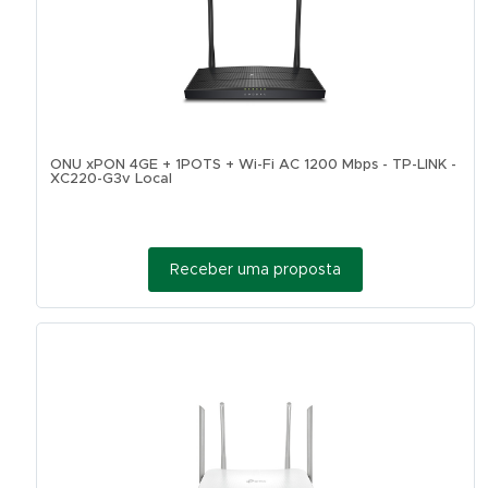
ONU xPON 4GE + 1POTS + Wi-Fi AC 1200 Mbps - TP-LINK -
XC220-G3v Local
Receber uma proposta