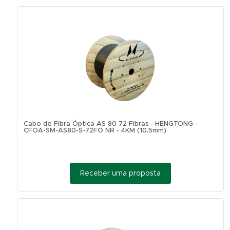
Cabo de Fibra Óptica AS 80 72 Fibras - HENGTONG -
CFOA-SM-AS80-S-72FO NR - 4KM (10.5mm)
Receber uma proposta