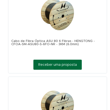
Cabo de Fibra Óptica ASU 80 6 Fibras - HENGTONG -
CFOA-SM-ASU80-S-6FO-NR - 3KM (6.0mm)
Receber uma proposta