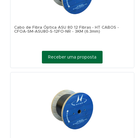
Cabo de Fibra Óptica ASU 80 12 Fibras - HT CABOS -
CFOA-SM-ASU80-S-12FO-NR - 3KM (6.3mm)
Receber uma proposta