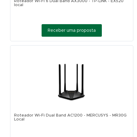
Roteador Wi-Fi 6 Dual Band AX3000 - TP-LINK - EX520
local
Receber uma proposta
Roteador Wi-Fi Dual Band AC1200 - MERCUSYS - MR30G
Local