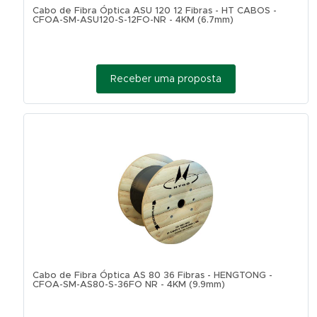
Cabo de Fibra Óptica ASU 120 12 Fibras - HT CABOS -
CFOA-SM-ASU120-S-12FO-NR - 4KM (6.7mm)
Receber uma proposta
Cabo de Fibra Óptica AS 80 36 Fibras - HENGTONG -
CFOA-SM-AS80-S-36FO NR - 4KM (9.9mm)