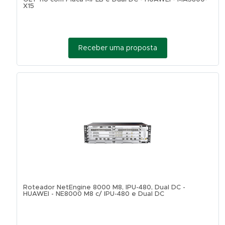
X15
Receber uma proposta
Roteador NetEngine 8000 M8, IPU-480, Dual DC -
HUAWEI - NE8000 M8 c/ IPU-480 e Dual DC