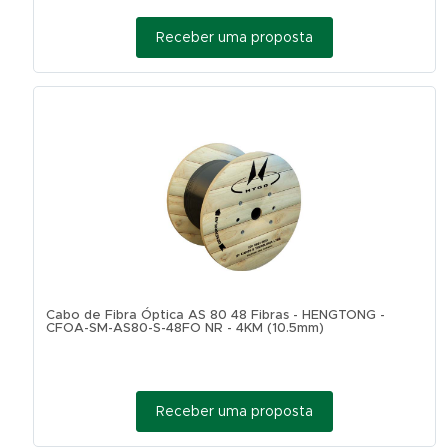
Receber uma proposta
Cabo de Fibra Óptica AS 80 48 Fibras - HENGTONG -
CFOA-SM-AS80-S-48FO NR - 4KM (10.5mm)
Receber uma proposta