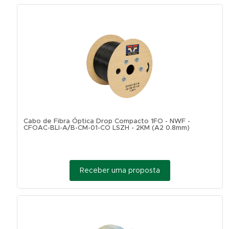
Cabo de Fibra Óptica Drop Compacto 1FO - NWF -
CFOAC-BLI-A/B-CM-01-CO LSZH - 2KM (A2 0.8mm)
Receber uma proposta