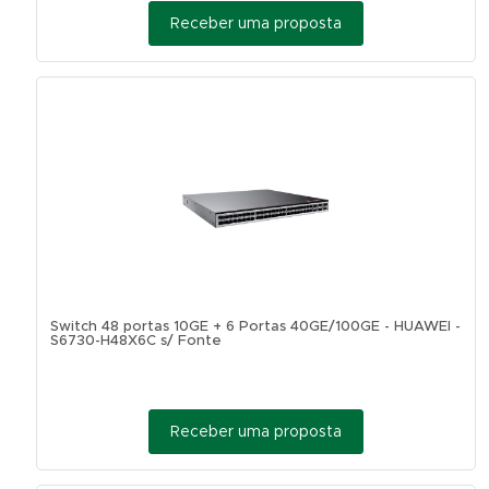
Receber uma proposta
Switch 48 portas 10GE + 6 Portas 40GE/100GE - HUAWEI -
S6730-H48X6C s/ Fonte
Receber uma proposta