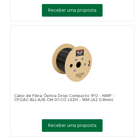
Receber uma proposta
Cabo de Fibra Óptica Drop Compacto 1FO - NWF -
CFOAC-BLI-A/B-CM-01-CO LSZH - 1KM (A2 0.8mm)
Receber uma proposta