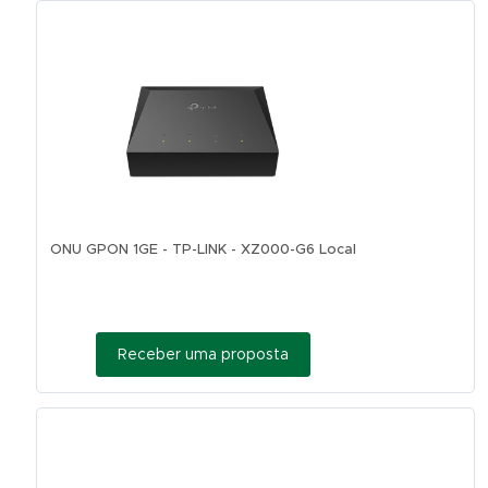
ONU GPON 1GE - TP-LINK - XZ000-G6 Local
Receber uma proposta