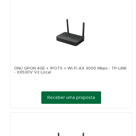
ONU GPON 4GE + 1POTS + Wi-Fi AX 3000 Mbps - TP-LINK
- XX530V V2 Local
Receber uma proposta