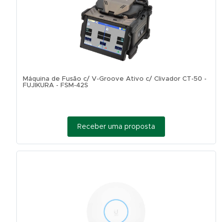
Máquina de Fusão c/ V-Groove Ativo c/ Clivador CT-50 -
FUJIKURA - FSM-42S
Receber uma proposta