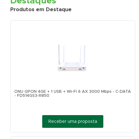
Destaques
Produtos em Destaque
ONU GPON 4GE + 1 USB + Wi-Fi 6 AX 3000 Mbps - C-DATA
- FD514GS3-R850
Receber uma proposta