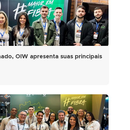
ado, OIW apresenta suas principais