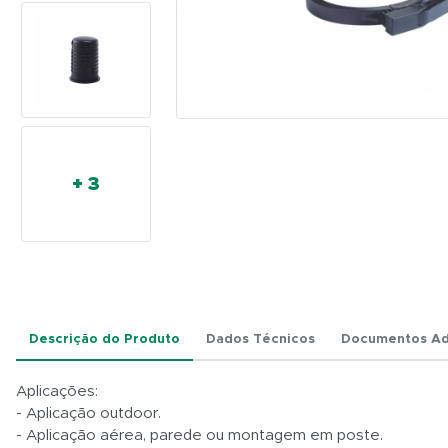
FOSC-
230R-
144F
FIBERHOME
+ 3
Descrição do Produto
Dados Técnicos
Documentos Ad
Aplicações:
- Aplicação outdoor.
- Aplicação aérea, parede ou montagem em poste.