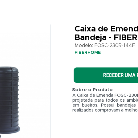
Caixa de Emenda
Bandeja - FIB
Modelo: FOSC-230R-144F
FIBERHOME
RECEBER UMA
Sobre o Produto
A Caixa de Emenda FOSC-230R-
projetada para todos os ambi
em bueiros. Possui bandeja
realizados comprovam a melhor 