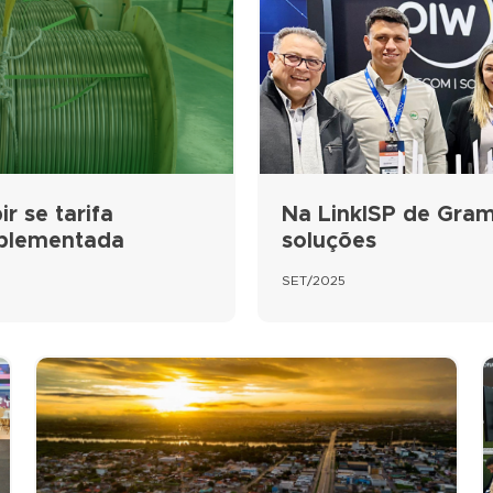
r se tarifa
Na LinkISP de Gram
mplementada
soluções
SET/2025