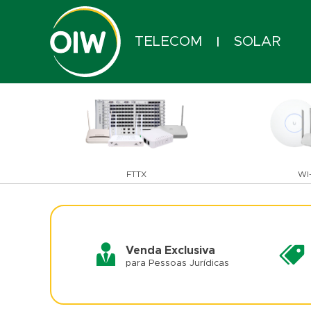
TELECOM
SOLAR
|
FTTX
WI-
Venda Exclusiva
para Pessoas Jurídicas