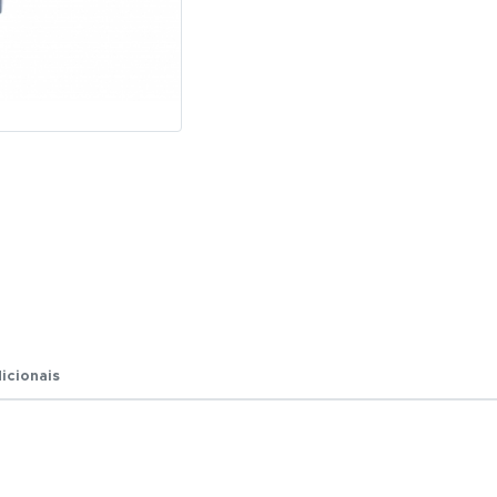
R$ 0,01
Total:
R$ 0,01
icionais