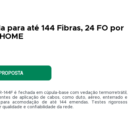
 para até 144 Fibras, 24 FO por
ERHOME
 PROPOSTA
144F é fechada em cúpula-base com vedação termorretrátil,
entes de aplicação de cabos, como duto, aéreo, enterrado e
s para acomodação de até 144 emendas. Testes rigorosos
qualidade e confiabilidade da rede.