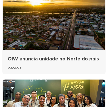
OIW anuncia unidade no Norte do país
JUL/2025