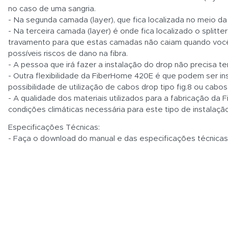
no caso de uma sangria.
- Na segunda camada (layer), que fica localizada no meio da
- Na terceira camada (layer) é onde fica localizado o split
travamento para que estas camadas não caiam quando você ab
possíveis riscos de dano na fibra.
- A pessoa que irá fazer a instalação do drop não precisa t
- Outra flexibilidade da FiberHome 420E é que podem ser i
possibilidade de utilização de cabos drop tipo fig.8 ou cabo
- A qualidade dos materiais utilizados para a fabricação 
condições climáticas necessária para este tipo de instalação
Especificações Técnicas:
- Faça o download do manual e das especificações técnica