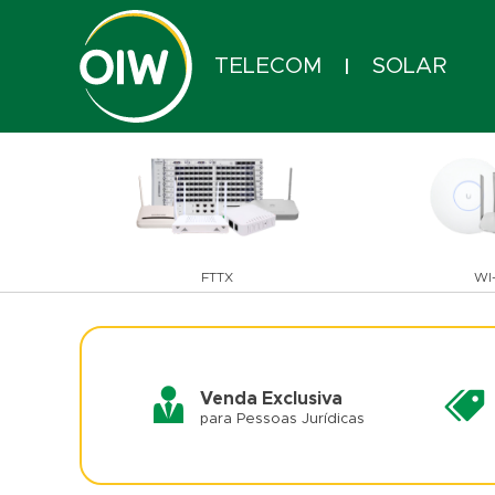
TELECOM
SOLAR
|
FTTX
WI-
Venda Exclusiva
para Pessoas Jurídicas