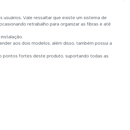
s usuários. Vale ressaltar que existe um sistema de
casionando retrabalho para organizar as fibras e até
instalação.
tender aos dois modelos, além disso, também possui a
ão pontos fortes deste produto, suportando todas as