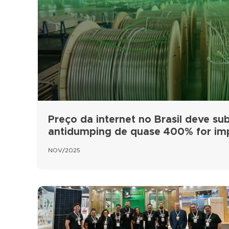
Preço da internet no Brasil deve subi
antidumping de quase 400% for i
NOV/2025