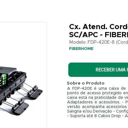
Cx. Atend. Cord
SC/APC - FIBE
Modelo: FDP-420E-8 (Cord
FIBERHOME
RECEBER UMA
Sobre o Produto
A FDP-420E é uma caixa de di
ponto de acesso protegido ent
caixa está na praticidade de v
Adaptadores e acessórios. - P
versão acompanha acessórios a
Sangria e/ou Derivação - Confi
- Suporta até 8 Cabos Drop - A