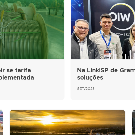
r se tarifa
Na LinkISP de Gram
mplementada
soluções
SET/2025