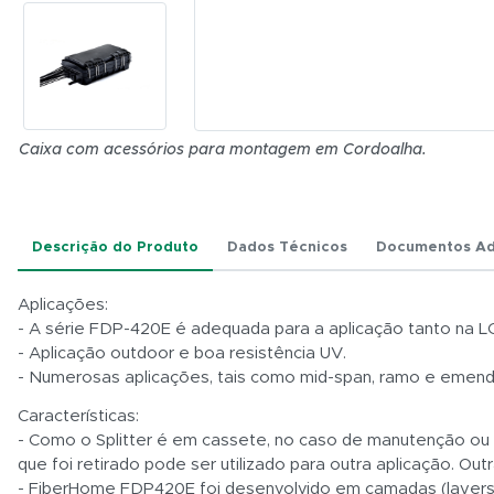
Caixa com acessórios para montagem em Cordoalha.
Descrição do Produto
Dados Técnicos
Documentos Ad
Aplicações:
- A série FDP-420E é adequada para a aplicação tanto na L
- Aplicação outdoor e boa resistência UV.
- Numerosas aplicações, tais como mid-span, ramo e emenda
Características:
- Como o Splitter é em cassete, no caso de manutenção ou ne
que foi retirado pode ser utilizado para outra aplicação. Outr
- FiberHome FDP420E foi desenvolvido em camadas (layers)