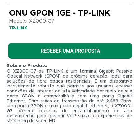
ONU GPON 1GE - TP-LINK
Modelo: XZ000-G7
TP-LINK
RECEBER UMA PROPOSTA
Sobre o Produto
O XZ000-G7 da TP-LINK é um terminal Gigabit Passive
Optical Network (GPON) de próxima geração, ideal para
soluções de fibra óptica residenciais. É um dispositivo
incrivelmente robusto que permite aos usuários acessar
conexões de Internet de alta velocidade por meio de sua
porta GPON e compartilhá-la com uma porta Gigabit
Ethernet. Com taxas de transmissão de até 2.488 Gbps,
uma porta GPON e uma porta gigabit ethernet, o XZ000-
G7 oferece recursos de encaminhamento de alto
desempenho para garantir VoIP suave e experiências de
R$ 0,01
streaming de vídeo HD.