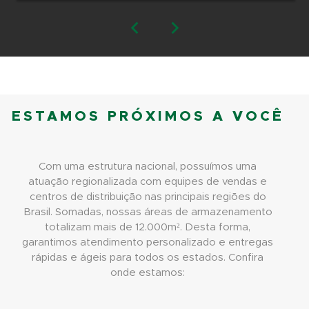
ESTAMOS PRÓXIMOS A VOCÊ
Com uma estrutura nacional, possuímos uma
atuação regionalizada com equipes de vendas e
centros de distribuição nas principais regiões do
Brasil. Somadas, nossas áreas de armazenamento
totalizam mais de 12.000m². Desta forma,
garantimos atendimento personalizado e entregas
rápidas e ágeis para todos os estados. Confira
onde estamos: