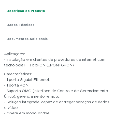
Descrição do Produto
Total:
Dados Técnicos
R$ 0,01
Documentos Adicionais
Aplicações:
- Instalação em clientes de provedores de internet com
tecnologia FTTx xPON (EPON+GPON).
Características:
- 1 porta Gigabit Ethernet.
- 1 porta PON.
- Suporta OMCI (Interface de Controle de Gerenciamento
Único), gerenciamento remoto.
- Solução integrada, capaz de entregar serviços de dados
e vídeo.
- Opera em modo Bridge.