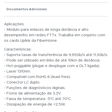
Documentos Adicionais
Total:
Aplicações:
- Módulo para enlaces de longa distância e alto
R$ 0,01
desempenho em redes FTTx. Trabalha em conjunto com
os cards Uplink da FiberHome.
Características:
- Suporta taxas de transferência de 9,95Gb/s até 11,3Gb/s.
- Pode ser utilizado em links de até 10km de distância.
- Hot-puggable (plugar e desplugar com a OLT ligada).
- Laser 1310nm.
- Compatível com RoHS-6 (lead-free).
- Conector LC duplo.
- Funções de diagnósticos digitais.
- Fonte de alimentação de 3,3V.
- Faixa de temperatura -5ºC até 70ºC.
- Dissipação de energia de <2.5W.