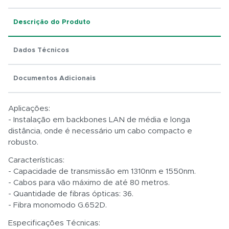
Descrição do Produto
Dados Técnicos
Total:
R$ 0,01
Documentos Adicionais
Aplicações:
- Instalação em backbones LAN de média e longa
distância, onde é necessário um cabo compacto e
robusto.
Características:
- Capacidade de transmissão em 1310nm e 1550nm.
- Cabos para vão máximo de até 80 metros.
- Quantidade de fibras ópticas: 36.
- Fibra monomodo G.652D.
Especificações Técnicas: