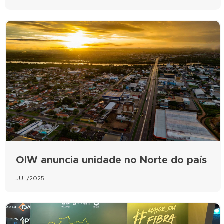
OIW anuncia unidade no Norte do país
JUL/2025