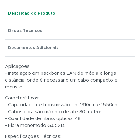
Descrição do Produto
Dados Técnicos
Total:
R$ 0,01
Documentos Adicionais
Aplicações:
- Instalação em backbones LAN de média e longa
distância, onde é necessário um cabo compacto e
robusto.
Características:
- Capacidade de transmissão em 1310nm e 1550nm.
- Cabos para vão máximo de até 80 metros.
- Quantidade de fibras ópticas: 48.
- Fibra monomodo G.652D.
Especificações Técnicas: