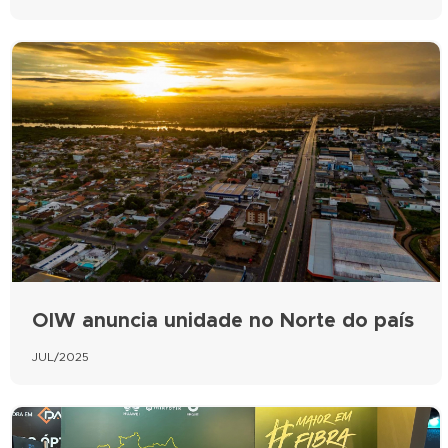
OIW anuncia unidade no Norte do país
JUL/2025