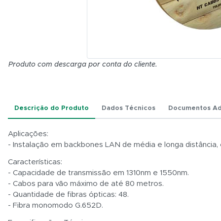
NR -
4KM
(10.5mm)
HENGTONG
Produto com descarga por conta do cliente.
Descrição do Produto
Dados Técnicos
Documentos Ad
Aplicações:
- Instalação em backbones LAN de média e longa distância
Características:
- Capacidade de transmissão em 1310nm e 1550nm.
- Cabos para vão máximo de até 80 metros.
- Quantidade de fibras ópticas: 48.
- Fibra monomodo G.652D.