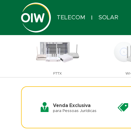
TELECOM
SOLAR
|
FTTX
WI-
Venda Exclusiva
para Pessoas Jurídicas