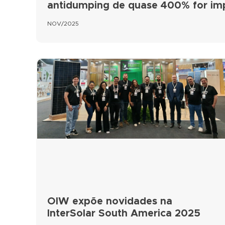
antidumping de quase 400% for i
NOV/2025
OIW expõe novidades na
InterSolar South America 2025