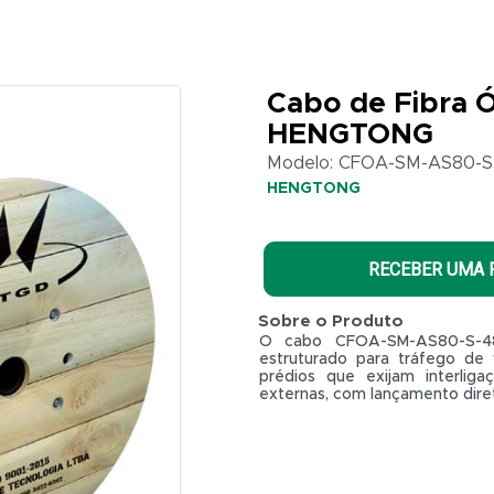
Cabo de Fibra Ó
HENGTONG
Modelo: CFOA-SM-AS80-S
HENGTONG
RECEBER UMA
Sobre o Produto
O cabo CFOA-SM-AS80-S-4
estruturado para tráfego de
prédios que exijam interliga
externas, com lançamento dire