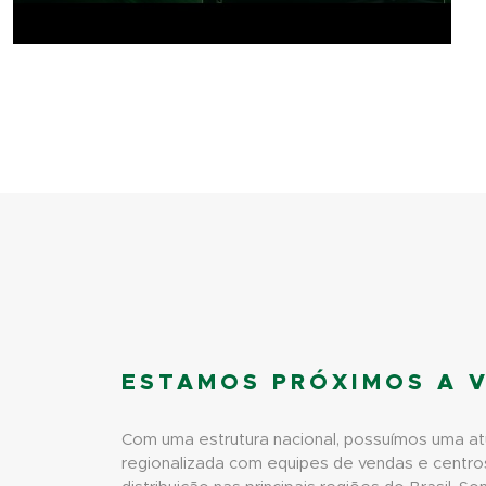
ESTAMOS PRÓXIMOS A 
Com uma estrutura nacional, possuímos uma a
regionalizada com equipes de vendas e centro