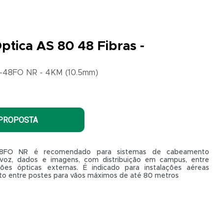
ptica AS 80 48 Fibras -
-48FO NR - 4KM (10.5mm)
 PROPOSTA
8FO NR é recomendado para sistemas de cabeamento
 voz, dados e imagens, com distribuição em campus, entre
ções ópticas externas. É indicado para instalações aéreas
to entre postes para vãos máximos de até 80 metros