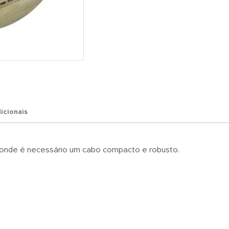
R$ 0,01
Total:
R$ 0,01
icionais
, onde é necessário um cabo compacto e robusto.