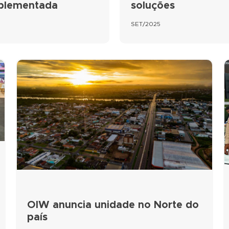
mplementada
soluções
SET/2025
OIW anuncia unidade no Norte do
país