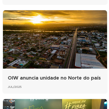
OIW anuncia unidade no Norte do país
JUL/2025