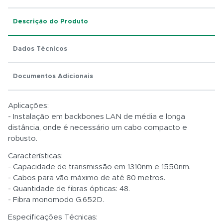
Descrição do Produto
Dados Técnicos
Total:
R$ 0,01
Documentos Adicionais
Aplicações:
- Instalação em backbones LAN de média e longa
distância, onde é necessário um cabo compacto e
robusto.
Características:
- Capacidade de transmissão em 1310nm e 1550nm.
- Cabos para vão máximo de até 80 metros.
- Quantidade de fibras ópticas: 48.
- Fibra monomodo G.652D.
Especificações Técnicas: