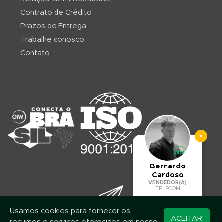
Contrato de Crédito
Prazos de Entrega
Trabalhe conosco
Contato
×
Bernardo
Cardoso
VENDEDOR(A)
TELECOM
Usamos cookies para fornecer os
Converse pelo
ACEITAR
recursos e serviços oferecidos em nosso