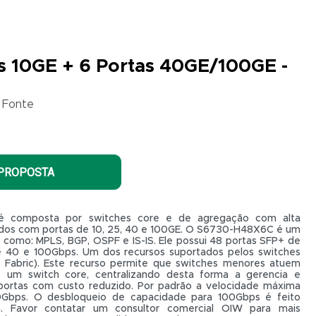
s 10GE + 6 Portas 40GE/100GE -
 Fonte
 PROPOSTA
é composta por switches core e de agregação com alta
ados com portas de 10, 25, 40 e 100GE. O S6730-H48X6C é um
como: MPLS, BGP, OSPF e IS-IS. Ele possui 48 portas SFP+ de
 40 e 100Gbps. Um dos recursos suportados pelos switches
 Fabric). Este recurso permite que switches menores atuem
 um switch core, centralizando desta forma a gerencia e
ortas com custo reduzido. Por padrão a velocidade máxima
Gbps. O desbloqueio de capacidade para 100Gbps é feito
. Favor contatar um consultor comercial OIW para mais