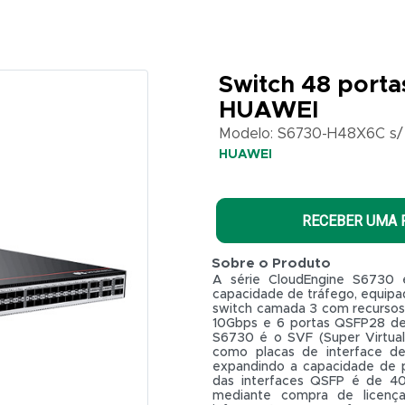
Switch 48 porta
HUAWEI
Modelo: S6730-H48X6C s/
HUAWEI
RECEBER UMA
Sobre o Produto
A série CloudEngine S6730 
capacidade de tráfego, equip
switch camada 3 com recursos 
10Gbps e 6 portas QSFP28 de
S6730 é o SVF (Super Virtual
como placas de interface de
expandindo a capacidade de p
das interfaces QSFP é de 40
mediante compra de licença