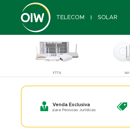
TELECOM
SOLAR
|
FTTX
WI-
Venda Exclusiva
para Pessoas Jurídicas