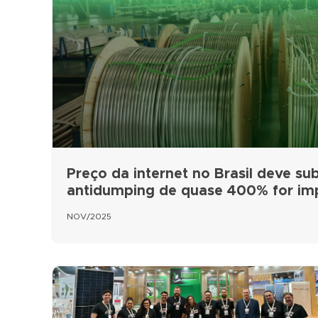
Preço da internet no Brasil deve subi
antidumping de quase 400% for i
NOV/2025