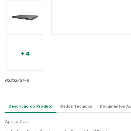
HUAWEI
+ 4
02352FSF-B
Descrição do Produto
Dados Técnicos
Documentos Ad
Aplicações: