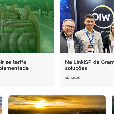
r se tarifa
Na LinkISP de Gram
mplementada
soluções
SET/2025