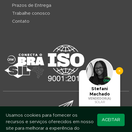
Prazos de Entrega
Trabalhe conosco
Contato
×
Stefani
Machado
VENDEDOR(A)
SOLAR
Usamos cookies para fornecer os
Converse pelo
ACEITAR
recursos e serviços oferecidos em nosso
Mantenha-se atualizado!
WhatsApp
site para melhorar a experência do