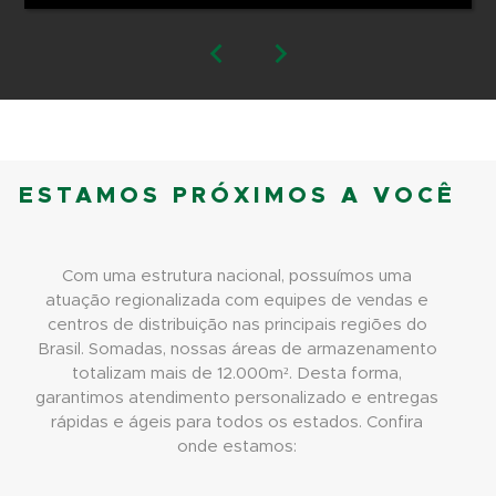
ESTAMOS PRÓXIMOS A VOCÊ
Com uma estrutura nacional, possuímos uma
atuação regionalizada com equipes de vendas e
centros de distribuição nas principais regiões do
Brasil. Somadas, nossas áreas de armazenamento
totalizam mais de 12.000m². Desta forma,
garantimos atendimento personalizado e entregas
rápidas e ágeis para todos os estados. Confira
onde estamos: