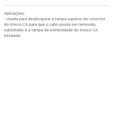
Aplicações:
- Usada para desbloquear a tampa superior do conector
do tronco CA para que o cabo possa ser removido,
Total:
substituído e a tampa da extremidade do tronco CA
instalada.
R$ 0,01