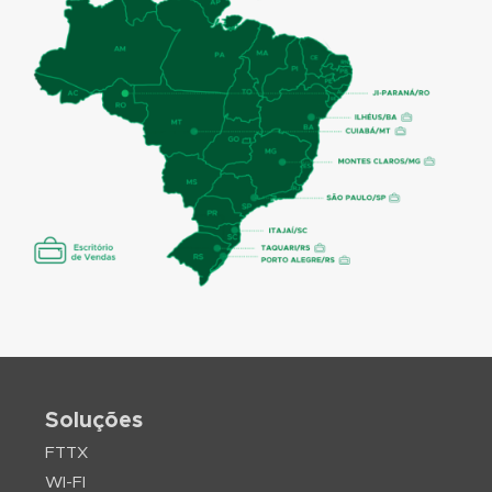
Soluções
FTTX
WI-FI