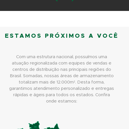
ESTAMOS PRÓXIMOS A VOCÊ
Com uma estrutura nacional, possuímos uma
atuação regionalizada com equipes de vendas e
centros de distribuição nas principais regiões do
Brasil. Somadas, nossas áreas de armazenamento
totalizam mais de 12.000m². Desta forma,
garantimos atendimento personalizado e entregas
rápidas e ágeis para todos os estados. Confira
onde estamos: