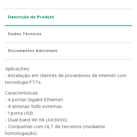
Descrição do Produto
Total:
Dados Técnicos
R$ 0,01
Documentos Adicionais
Aplicações:
- Instalação em clientes de provedores de internet com
tecnologia FTTx.
Características:
- 4 portas Gigabit Ethernet.
- 4 antenas 5dBi externas.
- 1 porta USB.
- Dual-band Wi-fi6 (AX3000)
- Compatível com OLT de terceiros (mediante
homologação).