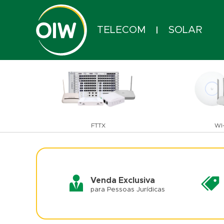
TELECOM
SOLAR
|
FTTX
WI-
Venda Exclusiva
para Pessoas Jurídicas