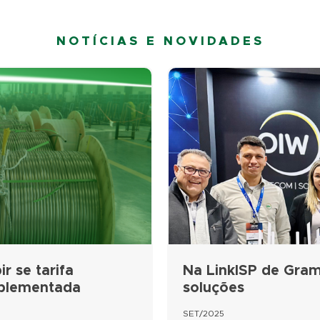
NOTÍCIAS E NOVIDADES
r se tarifa
Na LinkISP de Gram
mplementada
soluções
SET/2025