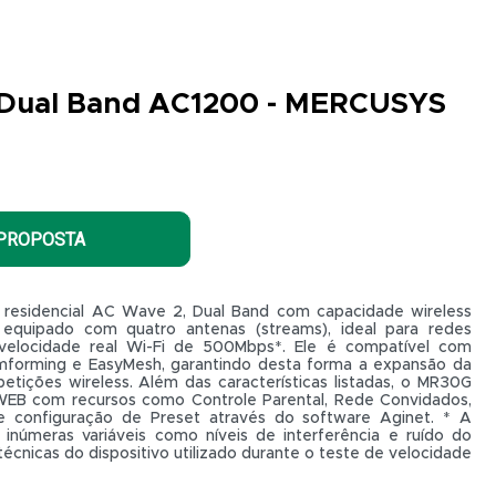
 Dual Band AC1200 - MERCUSYS
 PROPOSTA
residencial AC Wave 2, Dual Band com capacidade wireless
equipado com quatro antenas (streams), ideal para redes
r velocidade real Wi-Fi de 500Mbps*. Ele é compatível com
forming e EasyMesh, garantindo desta forma a expansão da
etições wireless. Além das características listadas, o MR30G
 WEB com recursos como Controle Parental, Rede Convidados,
e configuração de Preset através do software Aginet. * A
inúmeras variáveis como níveis de interferência e ruído do
técnicas do dispositivo utilizado durante o teste de velocidade