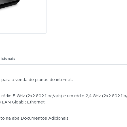
Total:
R$ 0,01
icionais
 para a venda de planos de internet.
io 5 GHz (2x2 802.11ac/a/n) e um rádio 2,4 GHz (2x2 802.11b/
s LAN Gigabit Ethernet.
uto na aba Documentos Adicionais.