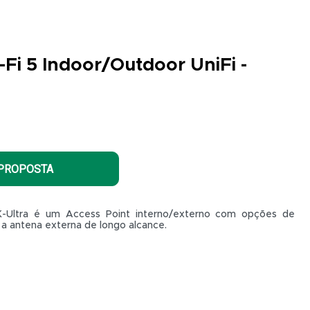
-Fi 5 Indoor/Outdoor UniFi -
 PROPOSTA
K-Ultra é um Access Point interno/externo com opções de
a antena externa de longo alcance.