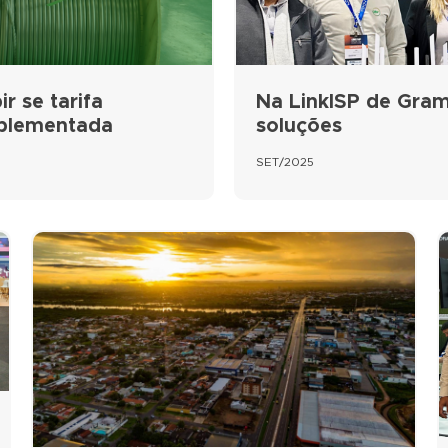
r se tarifa
Na LinkISP de Gram
mplementada
soluções
SET/2025