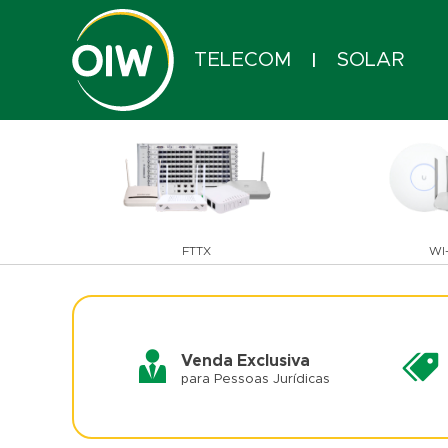
TELECOM
SOLAR
|
FTTX
WI-
Venda Exclusiva
para Pessoas Jurídicas