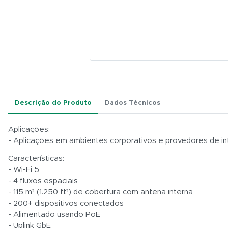
Descrição do Produto
Dados Técnicos
Aplicações:
- Aplicações em ambientes corporativos e provedores de in
Características:
- Wi-Fi 5
- 4 fluxos espaciais
- 115 m² (1.250 ft²) de cobertura com antena interna
- 200+ dispositivos conectados
- Alimentado usando PoE
- Uplink GbE