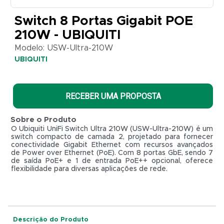
UBIQUITI
Switch 8 Portas Gigabit POE
210W - UBIQUITI
Modelo: USW-Ultra-210W
UBIQUITI
RECEBER UMA PROPOSTA
Sobre o Produto
O Ubiquiti UniFi Switch Ultra 210W (USW-Ultra-210W) é um
switch compacto de camada 2, projetado para fornecer
conectividade Gigabit Ethernet com recursos avançados
de Power over Ethernet (PoE). Com 8 portas GbE, sendo 7
de saída PoE+ e 1 de entrada PoE++ opcional, oferece
flexibilidade para diversas aplicações de rede.
R$ 0,01
Descrição do Produto