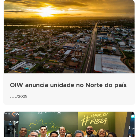
OIW anuncia unidade no Norte do país
JUL/2025