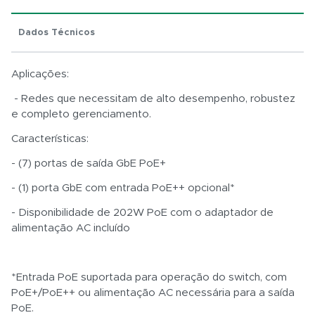
Dados Técnicos
Total:
Aplicações:
R$ 0,01
- Redes que necessitam de alto desempenho, robustez
e completo gerenciamento.
Características:
- (7) portas de saída GbE PoE+
- (1) porta GbE com entrada PoE++ opcional*
- Disponibilidade de 202W PoE com o adaptador de
alimentação AC incluído
*Entrada PoE suportada para operação do switch, com
PoE+/PoE++ ou alimentação AC necessária para a saída
PoE.