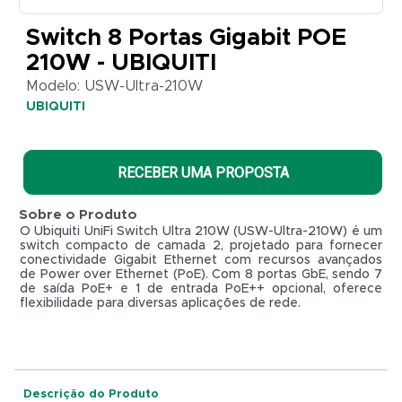
UBIQUITI
Switch 8 Portas Gigabit POE
210W - UBIQUITI
Modelo: USW-Ultra-210W
UBIQUITI
RECEBER UMA PROPOSTA
Sobre o Produto
O Ubiquiti UniFi Switch Ultra 210W (USW-Ultra-210W) é um
switch compacto de camada 2, projetado para fornecer
conectividade Gigabit Ethernet com recursos avançados
de Power over Ethernet (PoE). Com 8 portas GbE, sendo 7
de saída PoE+ e 1 de entrada PoE++ opcional, oferece
flexibilidade para diversas aplicações de rede.
R$ 0,01
Descrição do Produto