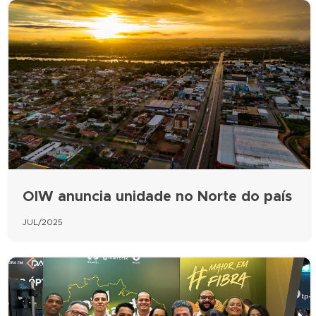
OIW anuncia unidade no Norte do país
JUL/2025