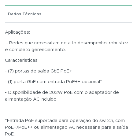
Dados Técnicos
Total:
Aplicações:
R$ 0,01
- Redes que necessitam de alto desempenho, robustez
e completo gerenciamento.
Características:
- (7) portas de saída GbE PoE+
- (1) porta GbE com entrada PoE++ opcional*
- Disponibilidade de 202W PoE com o adaptador de
alimentação AC incluído
*Entrada PoE suportada para operação do switch, com
PoE+/PoE++ ou alimentação AC necessária para a saída
PoE.