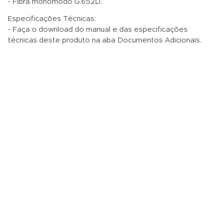
- Fibra monomodo G.652D.
Especificações Técnicas:
- Faça o download do manual e das especificações
técnicas deste produto na aba Documentos Adicionais.