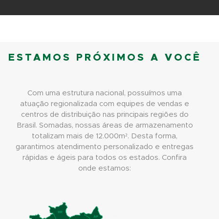
ESTAMOS PRÓXIMOS A VOCÊ
Com uma estrutura nacional, possuímos uma
atuação regionalizada com equipes de vendas e
centros de distribuição nas principais regiões do
Brasil. Somadas, nossas áreas de armazenamento
totalizam mais de 12.000m². Desta forma,
garantimos atendimento personalizado e entregas
rápidas e ágeis para todos os estados. Confira
onde estamos: