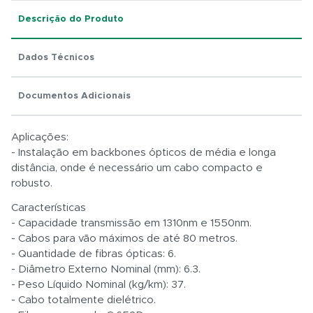
Descrição do Produto
Dados Técnicos
Total:
Documentos Adicionais
R$ 0,01
Aplicações:
- Instalação em backbones ópticos de média e longa
distância, onde é necessário um cabo compacto e
robusto.
Características
- Capacidade transmissão em 1310nm e 1550nm.
- Cabos para vão máximos de até 80 metros.
- Quantidade de fibras ópticas: 6.
- Diâmetro Externo Nominal (mm): 6.3.
- Peso Líquido Nominal (kg/km): 37.
- Cabo totalmente dielétrico.