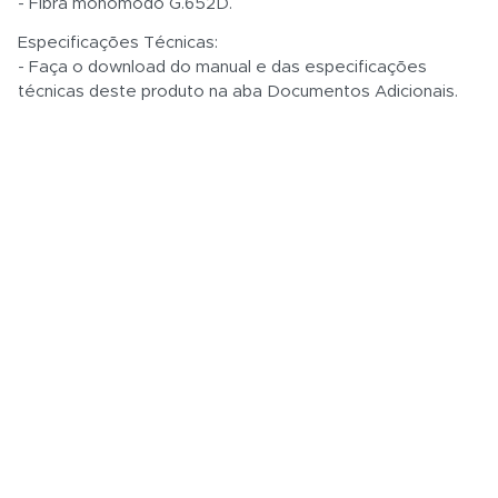
- Fibra monomodo G.652D.
Especificações Técnicas:
- Faça o download do manual e das especificações
técnicas deste produto na aba Documentos Adicionais.