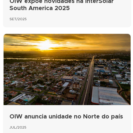
OIW expõe novidades na InterSolar
South America 2025
SET/2025
OIW anuncia unidade no Norte do país
JUL/2025