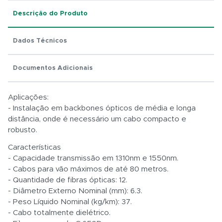
Descrição do Produto
Dados Técnicos
Total:
Documentos Adicionais
R$ 0,01
Aplicações:
- Instalação em backbones ópticos de média e longa
distância, onde é necessário um cabo compacto e
robusto.
Características
- Capacidade transmissão em 1310nm e 1550nm.
- Cabos para vão máximos de até 80 metros.
- Quantidade de fibras ópticas: 12.
- Diâmetro Externo Nominal (mm): 6.3.
- Peso Líquido Nominal (kg/km): 37.
- Cabo totalmente dielétrico.