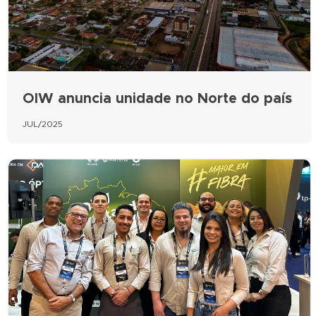
OIW anuncia unidade no Norte do país
JUL/2025