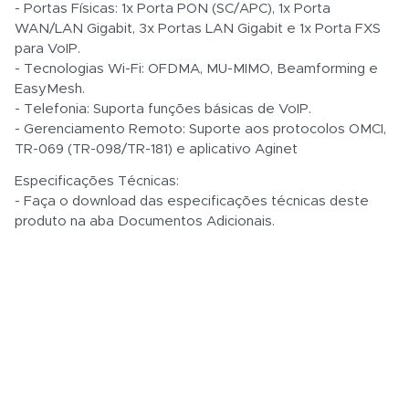
- Portas Físicas: 1x Porta PON (SC/APC), 1x Porta
WAN/LAN Gigabit, 3x Portas LAN Gigabit e 1x Porta FXS
para VoIP.
- Tecnologias Wi-Fi: OFDMA, MU-MIMO, Beamforming e
EasyMesh.
- Telefonia: Suporta funções básicas de VoIP.
- Gerenciamento Remoto: Suporte aos protocolos OMCI,
TR-069 (TR-098/TR-181) e aplicativo Aginet
Especificações Técnicas:
- Faça o download das especificações técnicas deste
produto na aba Documentos Adicionais.