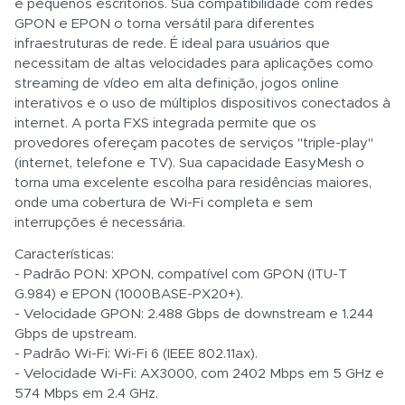
e pequenos escritórios. Sua compatibilidade com redes
GPON e EPON o torna versátil para diferentes
infraestruturas de rede. É ideal para usuários que
necessitam de altas velocidades para aplicações como
streaming de vídeo em alta definição, jogos online
interativos e o uso de múltiplos dispositivos conectados à
internet. A porta FXS integrada permite que os
provedores ofereçam pacotes de serviços "triple-play"
(internet, telefone e TV). Sua capacidade EasyMesh o
torna uma excelente escolha para residências maiores,
onde uma cobertura de Wi-Fi completa e sem
interrupções é necessária.
Características:
- Padrão PON: XPON, compatível com GPON (ITU-T
G.984) e EPON (1000BASE-PX20+).
- Velocidade GPON: 2.488 Gbps de downstream e 1.244
Gbps de upstream.
- Padrão Wi-Fi: Wi-Fi 6 (IEEE 802.11ax).
- Velocidade Wi-Fi: AX3000, com 2402 Mbps em 5 GHz e
574 Mbps em 2.4 GHz.