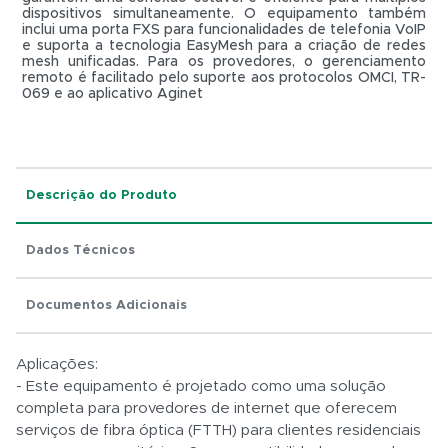
dispositivos simultaneamente. O equipamento também
inclui uma porta FXS para funcionalidades de telefonia VoIP
e suporta a tecnologia EasyMesh para a criação de redes
mesh unificadas. Para os provedores, o gerenciamento
remoto é facilitado pelo suporte aos protocolos OMCI, TR-
069 e ao aplicativo Aginet
Total:
R$ 0,01
Descrição do Produto
Dados Técnicos
Documentos Adicionais
Aplicações:
- Este equipamento é projetado como uma solução
completa para provedores de internet que oferecem
serviços de fibra óptica (FTTH) para clientes residenciais