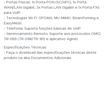
- Portas Físicas: 1x Porta PON (SC/APC), 1x Porta
WAN/LAN Gigabit, 3x Portas LAN Gigabit e 1x Porta FXS
para VoIP.
- Tecnologias Wi-Fi: OFDMA, MU-MIMO, Beamforming e
EasyMesh.
- Telefonia: Suporta funções básicas de VoIP.
- Gerenciamento Remoto: Suporte aos protocolos OMCI,
TR-069 (TR-098/TR-181) e aplicativo Aginet
Especificações Técnicas:
- Faça o download das especificações técnicas deste
produto na aba Documentos Adicionais.