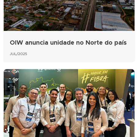
OIW anuncia unidade no Norte do país
JUL/2025