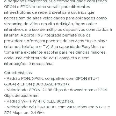
e pequenos escritórios. Sua compatibilidade com redes
GPON e EPON o torna versátil para diferentes
infraestruturas de rede. É ideal para usuários que
necessitam de altas velocidades para aplicações como
streaming de vídeo em alta definição, jogos online
interativos e o uso de múltiplos dispositivos conectados à
internet. A porta FXS integrada permite que os
provedores ofereçam pacotes de serviços "triple-play"
(internet, telefone e TV). Sua capacidade EasyMesh o
torna uma excelente escolha para residências maiores,
onde uma cobertura de Wi-Fi completa e sem
interrupções é necessária.
Características:
- Padrão PON: XPON, compatível com GPON (ITU-T
G.984) e EPON (1000BASE-PX20+).
- Velocidade GPON: 2.488 Gbps de downstream e 1.244
Gbps de upstream.
- Padrão Wi-Fi: Wi-Fi 6 (IEEE 802.11ax).
- Velocidade Wi-Fi: AX3000, com 2402 Mbps em 5 GHz e
574 Mbps em 2.4 GHz.