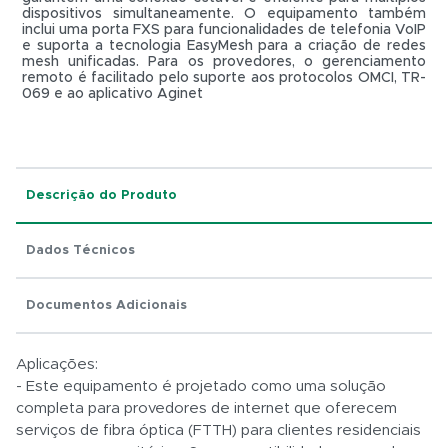
dispositivos simultaneamente. O equipamento também
inclui uma porta FXS para funcionalidades de telefonia VoIP
e suporta a tecnologia EasyMesh para a criação de redes
mesh unificadas. Para os provedores, o gerenciamento
remoto é facilitado pelo suporte aos protocolos OMCI, TR-
069 e ao aplicativo Aginet
Total:
R$ 0,01
Descrição do Produto
Dados Técnicos
Documentos Adicionais
Aplicações:
- Este equipamento é projetado como uma solução
completa para provedores de internet que oferecem
serviços de fibra óptica (FTTH) para clientes residenciais