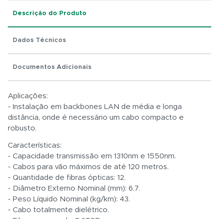
Descrição do Produto
Dados Técnicos
Total:
Documentos Adicionais
R$ 0,01
Aplicações:
- Instalação em backbones LAN de média e longa
distância, onde é necessário um cabo compacto e
robusto.
Características:
- Capacidade transmissão em 1310nm e 1550nm.
- Cabos para vão máximos de até 120 metros.
- Quantidade de fibras ópticas: 12.
- Diâmetro Externo Nominal (mm): 6.7.
- Peso Líquido Nominal (kg/km): 43.
- Cabo totalmente dielétrico.