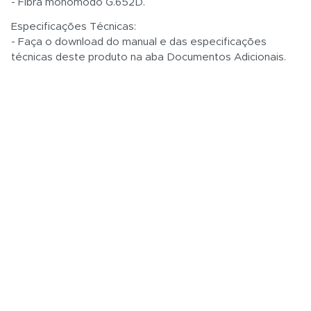
- Fibra monomodo G.652D.
Especificações Técnicas:
- Faça o download do manual e das especificações
técnicas deste produto na aba Documentos Adicionais.