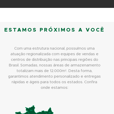
ESTAMOS PRÓXIMOS A VOCÊ
Com uma estrutura nacional, possuímos uma
atuação regionalizada com equipes de vendas e
centros de distribuição nas principais regiões do
Brasil. Somadas, nossas áreas de armazenamento
totalizam mais de 12.000m². Desta forma,
garantimos atendimento personalizado e entregas
rápidas e ágeis para todos os estados. Confira
onde estamos: