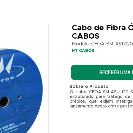
Cabo de Fibra Ó
CABOS
Modelo: CFOA-SM-ASU120-
HT CABOS
RECEBER UMA
Sobre o Produto
O cabo CFOA-SM-ASU-120-S
estruturado para tráfego de
prédios, que exijam interlig
lançamento direto entre poste