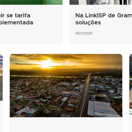
r se tarifa
Na LinkISP de Gram
mplementada
soluções
SET/2025