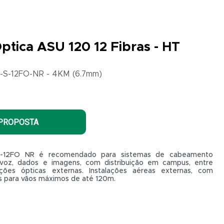
ptica ASU 120 12 Fibras - HT
S-12FO-NR - 4KM (6.7mm)
 PROPOSTA
-12FO NR é recomendado para sistemas de cabeamento
 voz, dados e imagens, com distribuição em campus, entre
ações ópticas externas. Instalações aéreas externas, com
s para vãos máximos de até 120m.