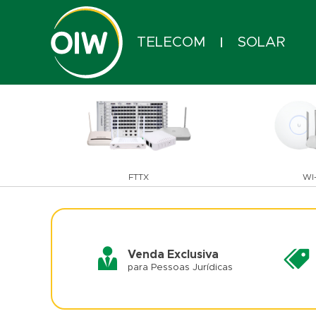
TELECOM
SOLAR
|
FTTX
WI-
Venda Exclusiva
para Pessoas Jurídicas