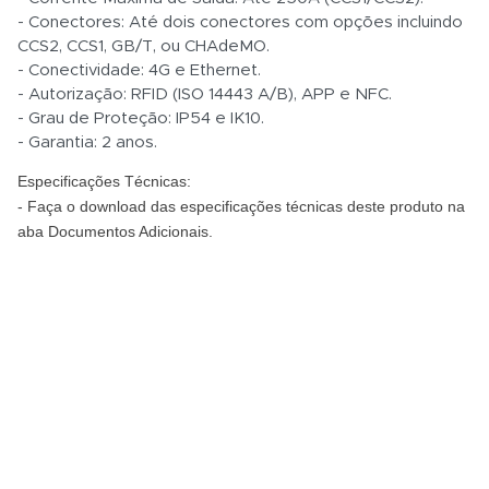
- Conectores:
Até dois conectores com opções incluindo
CCS2, CCS1, GB/T, ou CHAdeMO
.
- Conectividade:
4G e Ethernet.
- Autorização:
RFID (ISO 14443 A/B), APP e NFC.
- Grau de Proteção:
IP54 e IK10.
- Garantia:
2 anos.
Especificações Técnicas:
- Faça o download das especificações técnicas deste produto na
aba Documentos Adicionais.