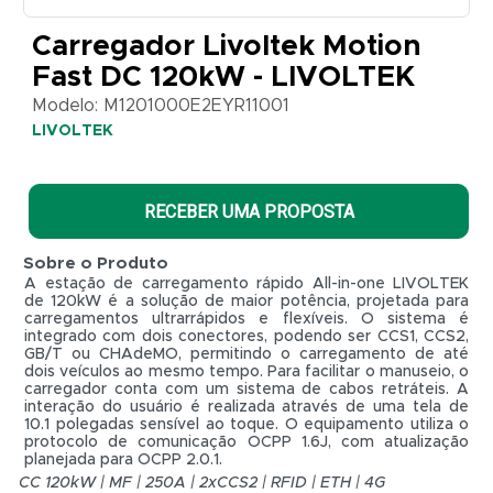
Carregador Livoltek Motion
Fast DC 120kW - LIVOLTEK
Modelo: M1201000E2EYR11001
LIVOLTEK
RECEBER UMA PROPOSTA
Sobre o Produto
A estação de carregamento rápido All-in-one LIVOLTEK
de 120kW é a solução de maior potência, projetada para
carregamentos ultrarrápidos e flexíveis. O sistema é
integrado com dois conectores, podendo ser CCS1, CCS2,
GB/T ou CHAdeMO, permitindo o carregamento de até
dois veículos ao mesmo tempo. Para facilitar o manuseio, o
carregador conta com um sistema de cabos retráteis. A
interação do usuário é realizada através de uma tela de
10.1 polegadas sensível ao toque. O equipamento utiliza o
protocolo de comunicação OCPP 1.6J, com atualização
R$ 0,01
planejada para OCPP 2.0.1.
CC 120kW | MF | 250A | 2xCCS2 | RFID | ETH | 4G