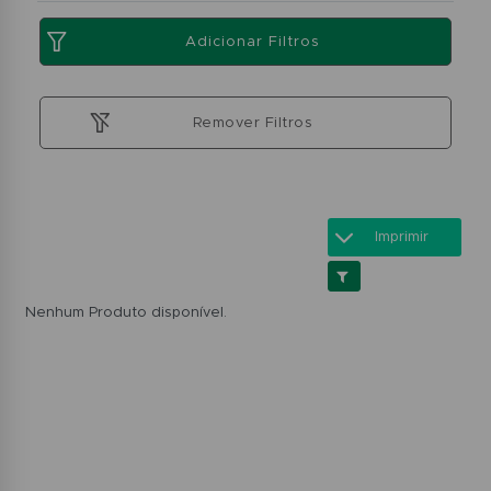
Adicionar Filtros
Remover Filtros
Imprimir
Nenhum Produto disponível.