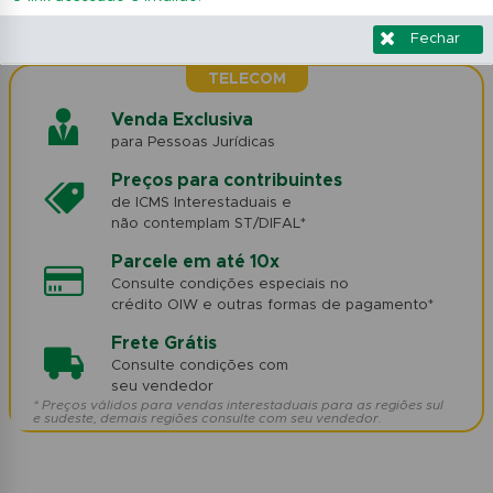
Fechar
TELECOM
Venda Exclusiva
para Pessoas Jurídicas
Preços para contribuintes
de ICMS Interestaduais e
não contemplam ST/DIFAL*
Parcele em até 10x
Consulte condições especiais no
crédito OIW e outras formas de pagamento*
Frete Grátis
Consulte condições com
seu vendedor
* Preços válidos para vendas interestaduais para as regiões sul
e sudeste, demais regiões consulte com seu vendedor.