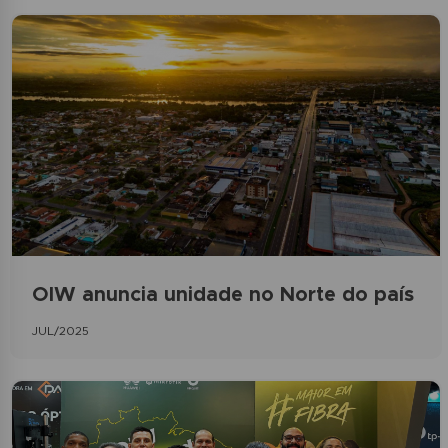
OIW anuncia unidade no Norte do país
JUL/2025