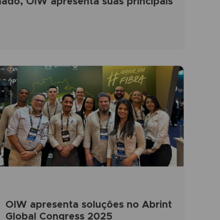
ado, OIW apresenta suas principais
OIW apresenta soluções no Abrint
Global Congress 2025