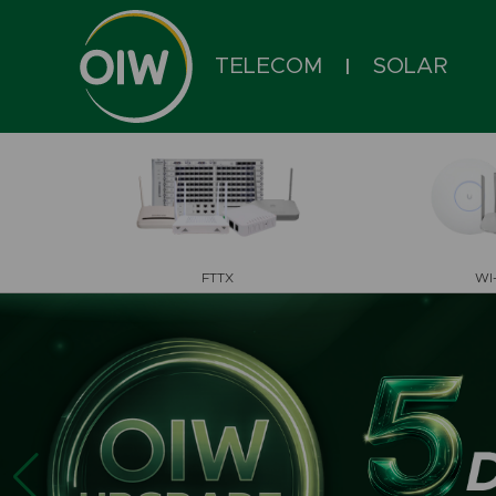
TELECOM
SOLAR
|
FTTX
WI-