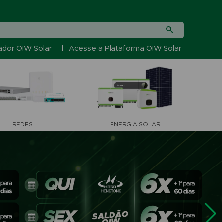
ador OIW Solar
|
Acesse a Plataforma OIW Solar
REDES
ENERGIA SOLAR