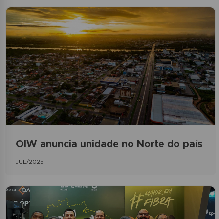
OIW anuncia unidade no Norte do país
JUL/2025