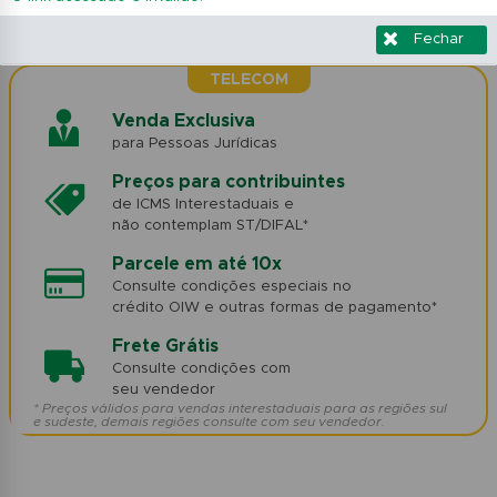
Fechar
TELECOM
Venda Exclusiva
para Pessoas Jurídicas
Preços para contribuintes
de ICMS Interestaduais e
não contemplam ST/DIFAL*
Parcele em até 10x
Consulte condições especiais no
crédito OIW e outras formas de pagamento*
Frete Grátis
Consulte condições com
seu vendedor
* Preços válidos para vendas interestaduais para as regiões sul
e sudeste, demais regiões consulte com seu vendedor.