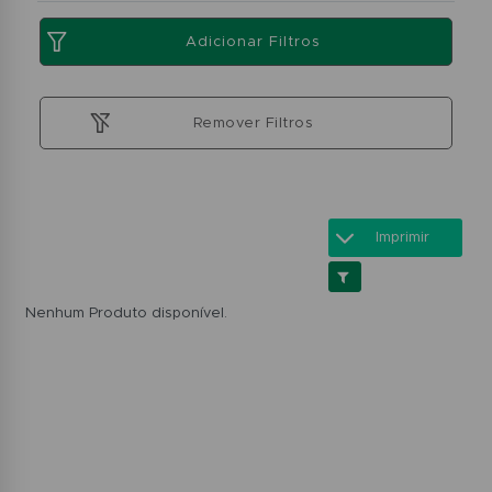
Adicionar Filtros
Remover Filtros
Imprimir
Nenhum Produto disponível.