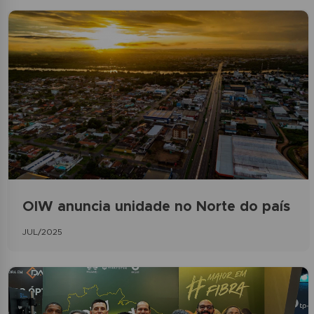
OIW anuncia unidade no Norte do país
JUL/2025