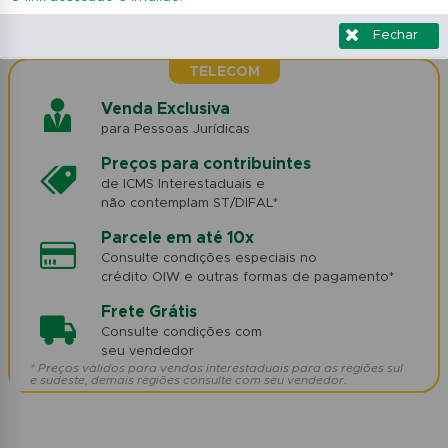
Fechar
TELECOM
Venda Exclusiva
para Pessoas Jurídicas
Preços para contribuintes
de ICMS Interestaduais e
não contemplam ST/DIFAL*
Parcele em até 10x
Consulte condições especiais no
crédito OIW e outras formas de pagamento*
Frete Grátis
Consulte condições com
seu vendedor
* Preços válidos para vendas interestaduais para as regiões sul
e sudeste, demais regiões consulte com seu vendedor.