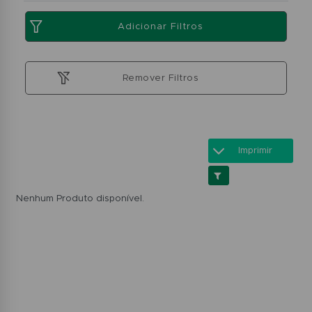
Adicionar Filtros
Remover Filtros
Imprimir
Nenhum Produto disponível.