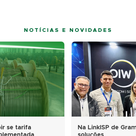
NOTÍCIAS E NOVIDADES
r se tarifa
Na LinkISP de Gram
mplementada
soluções