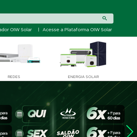
ador OIW Solar
|
Acesse a Plataforma OIW Solar
REDES
ENERGIA SOLAR