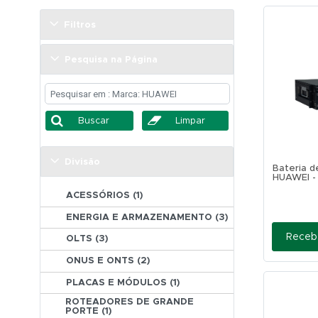
Filtros
Pesquisa na Página
Buscar
Limpar
Divisão
Bateria d
HUAWEI -
ACESSÓRIOS (1)
ENERGIA E ARMAZENAMENTO (3)
Receb
OLTS (3)
ONUS E ONTS (2)
PLACAS E MÓDULOS (1)
ROTEADORES DE GRANDE 
PORTE (1)