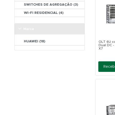
SWITCHES DE AGREGAÇÃO (3)
WI-FI RESIDENCIAL (4)
Marca
HUAWEI (18)
OLT 6U c
Dual DC 
X7
Receb