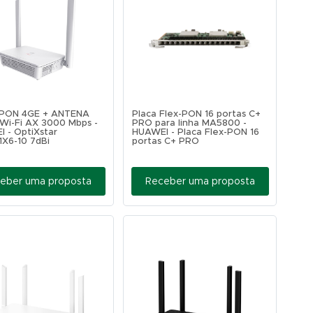
PON 4GE + ANTENA
Placa Flex-PON 16 portas C+
 Wi-Fi AX 3000 Mbps -
PRO para linha MA5800 -
 - OptiXstar
HUAWEI - Placa Flex-PON 16
X6-10 7dBi
portas C+ PRO
eber uma proposta
Receber uma proposta