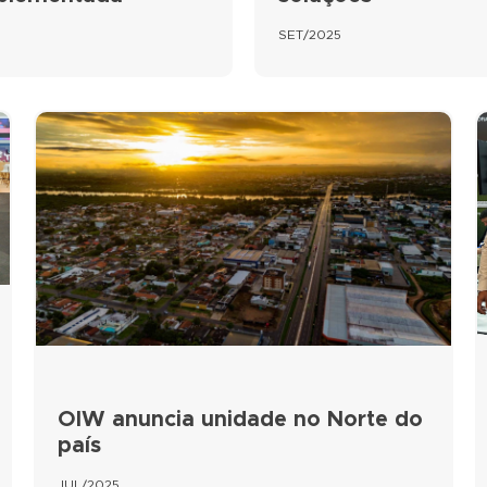
SET/2025
OIW anuncia unidade no Norte do
país
JUL/2025