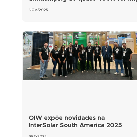
NOV/2025
OIW expõe novidades na
InterSolar South America 2025
SET/2025