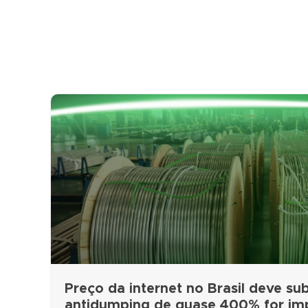
Preço da internet no Brasil deve subi
antidumping de quase 400% for i