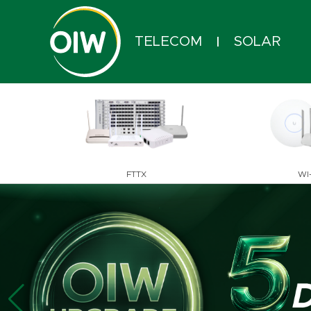
TELECOM
SOLAR
|
FTTX
WI-