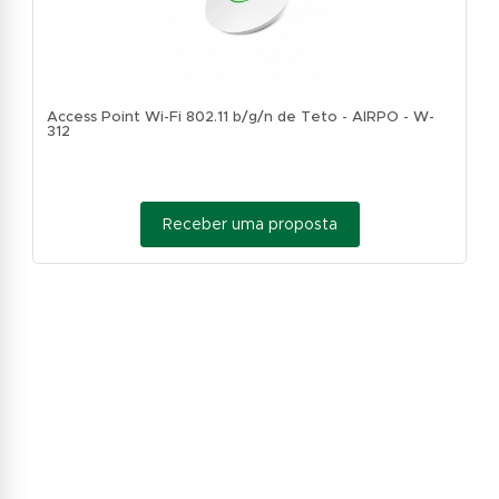
Access Point Wi-Fi 802.11 b/g/n de Teto - AIRPO - W-
312
Receber uma proposta