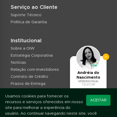
Serviço ao Cliente
Suporte Técnico
Política de Garantia
Institucional
Sobre a OIW
Estratégia Corporativa
×
Notícias
Relação com Investidores
Andréia do
Contrato de Crédito
Nascimento
VENDEDOR(A)
Prazos de Entrega
TELECOM
Trabalhe conosco
Usamos cookies para fornecer os
Converse pelo
Contato
ACEITAR
recursos e serviços oferecidos em nosso
WhatsApp
site para melhorar a experência do
usuário. Ao continuar navegando neste site, você