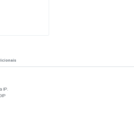
icionais
a IP.
VOIP