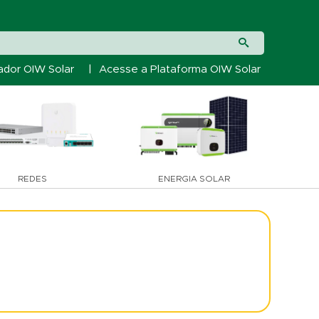
ador OIW Solar
|
Acesse a Plataforma OIW Solar
REDES
ENERGIA SOLAR