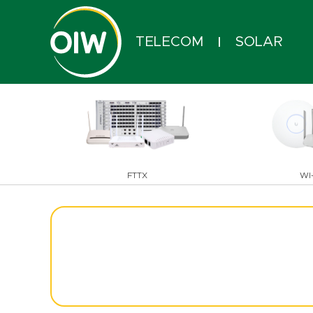
TELECOM
SOLAR
|
FTTX
WI-