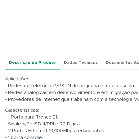
Descrição do Produto
Dados Técnicos
Documentos Ad
Aplicações:
- Redes de telefonia IP/PSTN de pequena e média escala.
- Redes analógicas em desenvolvimento e em migração par
- Provedores de Internet que trabalham com a tecnologia 
Características:
- 1 Porta para Tronco E1.
- Sinalização ISDN/PRI e R2 Digital.
- 2 Portas Ethernet 10/100Mbps redundantes.
- 1 porta console.