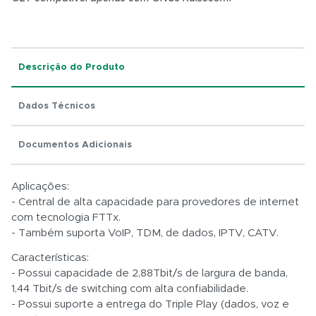
Total:
Descrição do Produto
R$ 0,01
Dados Técnicos
Documentos Adicionais
Aplicações:
- Central de alta capacidade para provedores de internet
com tecnologia FTTx.
- Também suporta VoIP, TDM, de dados, IPTV, CATV.
Características:
- Possui capacidade de 2,88Tbit/s de largura de banda,
1,44 Tbit/s de switching com alta confiabilidade.
- Possui suporte a entrega do Triple Play (dados, voz e