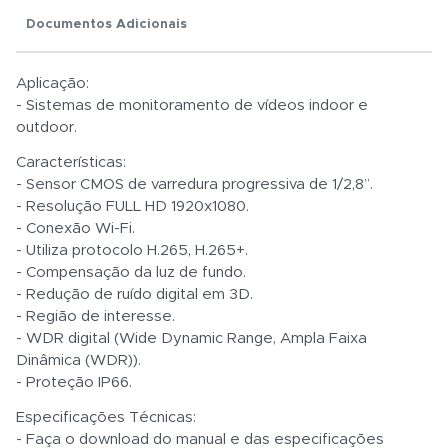
Total:
Documentos Adicionais
R$ 0,01
Aplicação:
- Sistemas de monitoramento de vídeos indoor e
outdoor.
Características:
- Sensor CMOS de varredura progressiva de 1/2,8”.
- Resolução FULL HD 1920x1080.
- Conexão Wi-Fi.
- Utiliza protocolo H.265, H.265+.
- Compensação da luz de fundo.
- Redução de ruído digital em 3D.
- Região de interesse.
- WDR digital (Wide Dynamic Range, Ampla Faixa
Dinâmica (WDR)).
- Proteção IP66.
Especificações Técnicas:
- Faça o download do manual e das especificações