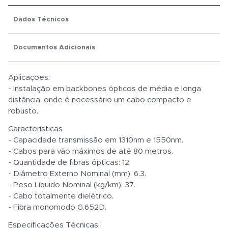
Dados Técnicos
Total:
Documentos Adicionais
R$ 0,01
Aplicações:
- Instalação em backbones ópticos de média e longa
distância, onde é necessário um cabo compacto e
robusto.
Características
- Capacidade transmissão em 1310nm e 1550nm.
- Cabos para vão máximos de até 80 metros.
- Quantidade de fibras ópticas: 12.
- Diâmetro Externo Nominal (mm): 6.3.
- Peso Líquido Nominal (kg/km): 37.
- Cabo totalmente dielétrico.
- Fibra monomodo G.652D.
Especificações Técnicas: