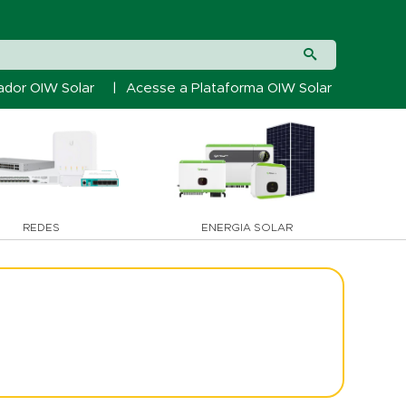
ador OIW Solar
|
Acesse a Plataforma OIW Solar
REDES
ENERGIA SOLAR