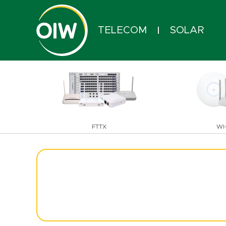
TELECOM
SOLAR
|
FTTX
WI-