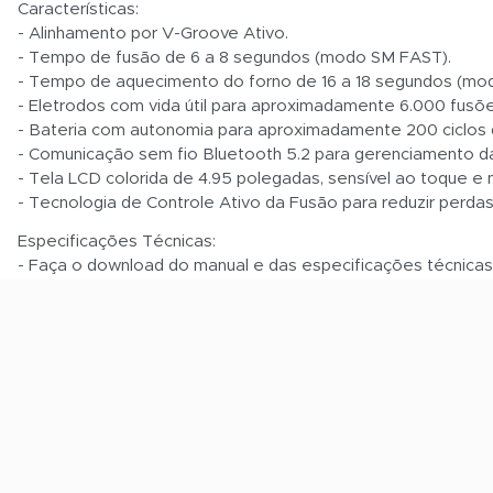
Características:
- Alinhamento por V-Groove Ativo.
- Tempo de fusão de 6 a 8 segundos (modo SM FAST).
- Tempo de aquecimento do forno de 16 a 18 segundos (mo
- Eletrodos com vida útil para aproximadamente 6.000 fusõe
- Bateria com autonomia para aproximadamente 200 ciclos 
- Comunicação sem fio Bluetooth 5.2 para gerenciamento d
- Tela LCD colorida de 4.95 polegadas, sensível ao toque e m
- Tecnologia de Controle Ativo da Fusão para reduzir perdas
Especificações Técnicas:
- Faça o download do manual e das especificações técnica