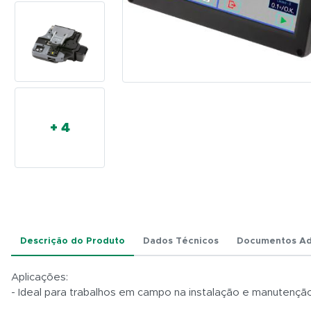
FSM-
42S
FUJIKURA
+ 4
Descrição do Produto
Dados Técnicos
Documentos Ad
Aplicações:
- Ideal para trabalhos em campo na instalação e manutenç