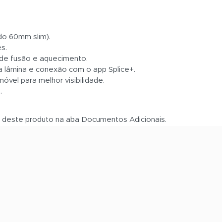
do 60mm slim).
s.
de fusão e aquecimento.
a lâmina e conexão com o app Splice+.
óvel para melhor visibilidade.
.
s deste produto na aba Documentos Adicionais.