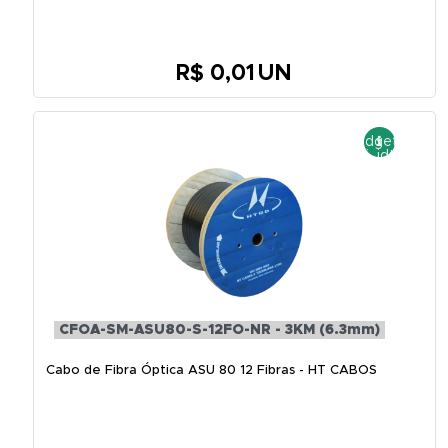
R$ 0,01
UN
CFOA-SM-ASU80-S-12FO-NR - 3KM (6.3mm)
Cabo de Fibra Óptica ASU 80 12 Fibras - HT CABOS