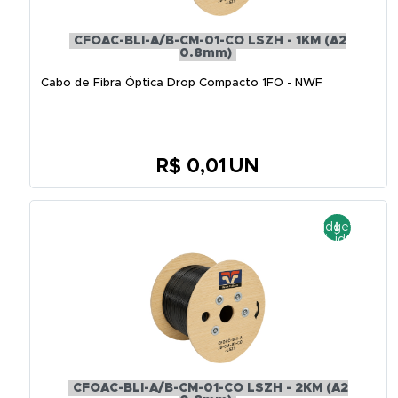
CFOAC-BLI-A/B-CM-01-CO LSZH - 1KM (A2
0.8mm)
Cabo de Fibra Óptica Drop Compacto 1FO - NWF
R$ 0,01
UN
CFOAC-BLI-A/B-CM-01-CO LSZH - 2KM (A2