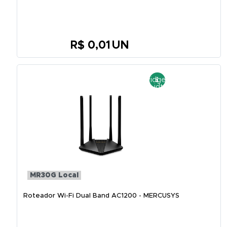
R$ 0,01
UN
MR30G Local
Roteador Wi-Fi Dual Band AC1200 - MERCUSYS