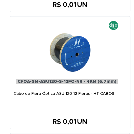
R$ 0,01
UN
CFOA-SM-ASU120-S-12FO-NR - 4KM (6.7mm)
Cabo de Fibra Óptica ASU 120 12 Fibras - HT CABOS
R$ 0,01
UN