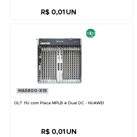
R$ 0,01
UN
MA5800-X15
OLT 11U com Placa MPLB e Dual DC - HUAWEI
R$ 0,01
UN