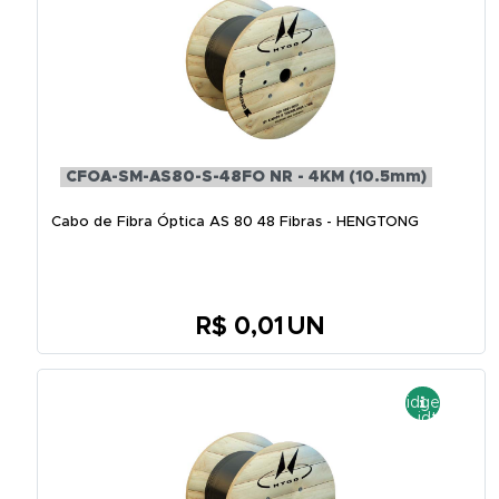
CFOA-SM-AS80-S-48FO NR - 4KM (10.5mm)
Cabo de Fibra Óptica AS 80 48 Fibras - HENGTONG
R$ 0,01
UN