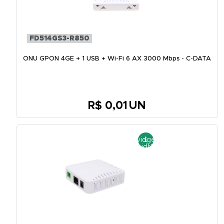
FD514GS3-R850
ONU GPON 4GE + 1 USB + Wi-Fi 6 AX 3000 Mbps - C-DATA
R$ 0,01
UN