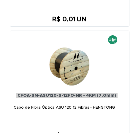
R$ 0,01
UN
CFOA-SM-ASU120-S-12FO-NR - 4KM (7.0mm)
Cabo de Fibra Óptica ASU 120 12 Fibras - HENGTONG