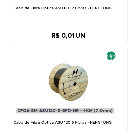
Cabo de Fibra Óptica ASU 80 12 Fibras - HENGTONG
R$ 0,01
UN
CFOA-SM-ASU120-S-6FO-NR - 4KM (7.0mm)
Cabo de Fibra Óptica ASU 120 6 Fibras - HENGTONG