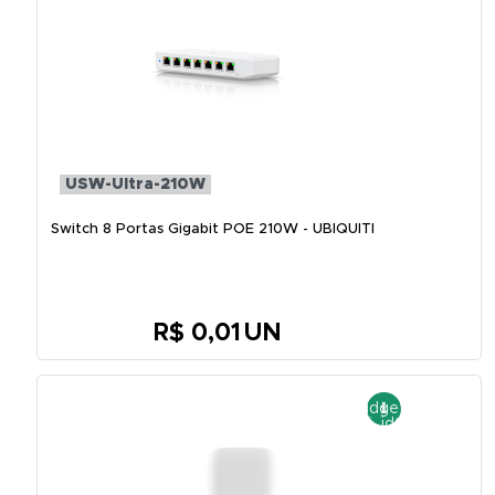
USW-Ultra-210W
Switch 8 Portas Gigabit POE 210W - UBIQUITI
R$ 0,01
UN