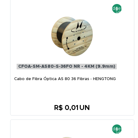
CFOA-SM-AS80-S-36FO NR - 4KM (9.9mm)
Cabo de Fibra Óptica AS 80 36 Fibras - HENGTONG
R$ 0,01
UN