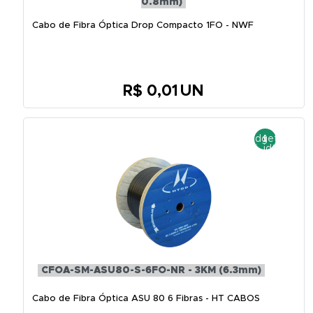
0.8mm)
Cabo de Fibra Óptica Drop Compacto 1FO - NWF
R$ 0,01
UN
CFOA-SM-ASU80-S-6FO-NR - 3KM (6.3mm)
Cabo de Fibra Óptica ASU 80 6 Fibras - HT CABOS