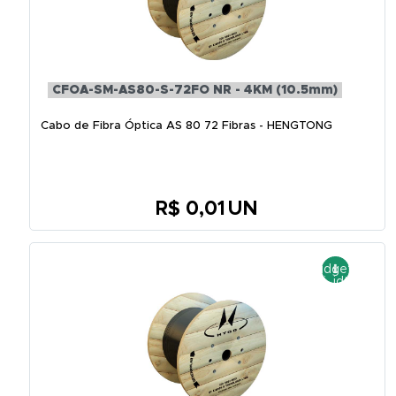
CFOA-SM-AS80-S-72FO NR - 4KM (10.5mm)
Cabo de Fibra Óptica AS 80 72 Fibras - HENGTONG
R$ 0,01
UN