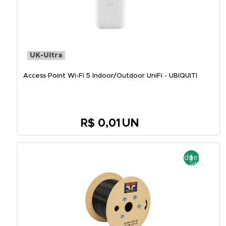
UK-Ultra
Access Point Wi-Fi 5 Indoor/Outdoor UniFi - UBIQUITI
R$ 0,01
UN