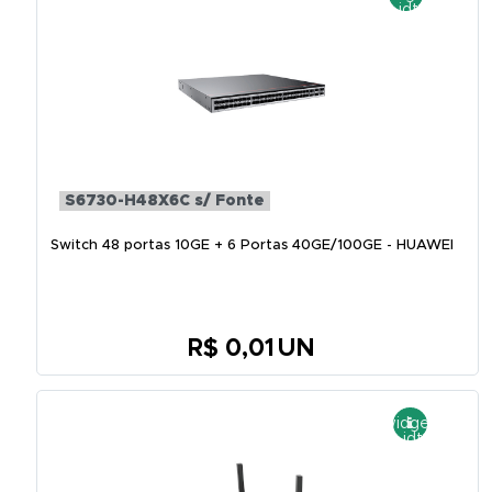
S6730-H48X6C s/ Fonte
Switch 48 portas 10GE + 6 Portas 40GE/100GE - HUAWEI
R$ 0,01
UN