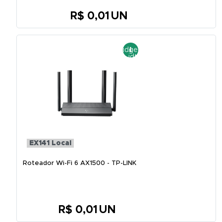
R$ 0,01
UN
EX141 Local
Roteador Wi-Fi 6 AX1500 - TP-LINK
R$ 0,01
UN