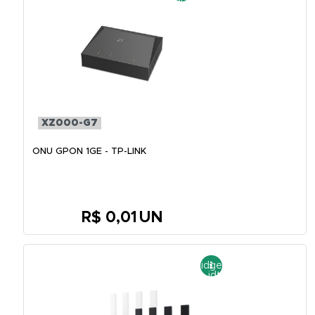
XZ000-G7
ONU GPON 1GE - TP-LINK
R$ 0,01
UN