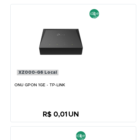
XZ000-G6 Local
ONU GPON 1GE - TP-LINK
R$ 0,01
UN