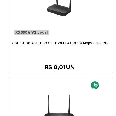
XX530V V2 Local
ONU GPON 4GE + 1POTS + Wi-Fi AX 3000 Mbps - TP-LINK
R$ 0,01
UN