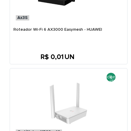
Ax3S
Roteador Wi-Fi 6 AX3000 Easymesh - HUAWEI
R$ 0,01
UN