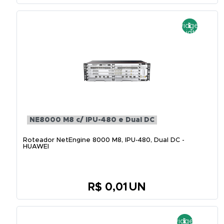
NE8000 M8 c/ IPU-480 e Dual DC
Roteador NetEngine 8000 M8, IPU-480, Dual DC -
HUAWEI
R$ 0,01
UN