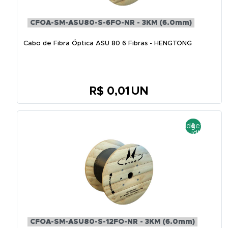
CFOA-SM-ASU80-S-6FO-NR - 3KM (6.0mm)
Cabo de Fibra Óptica ASU 80 6 Fibras - HENGTONG
R$ 0,01
UN
CFOA-SM-ASU80-S-12FO-NR - 3KM (6.0mm)