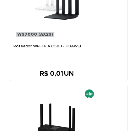
WS7000 (AX2S)
Roteador Wi-Fi 6 AX1500 - HUAWEI
R$ 0,01
UN