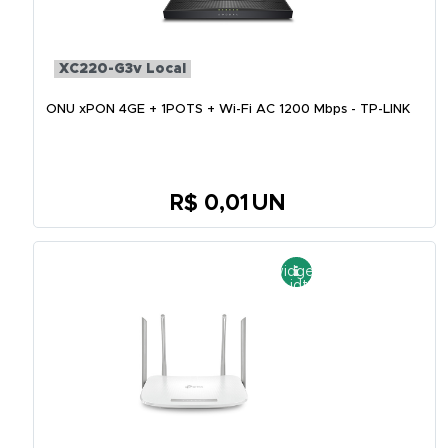
XC220-G3v Local
ONU xPON 4GE + 1POTS + Wi-Fi AC 1200 Mbps - TP-LINK
R$ 0,01
UN