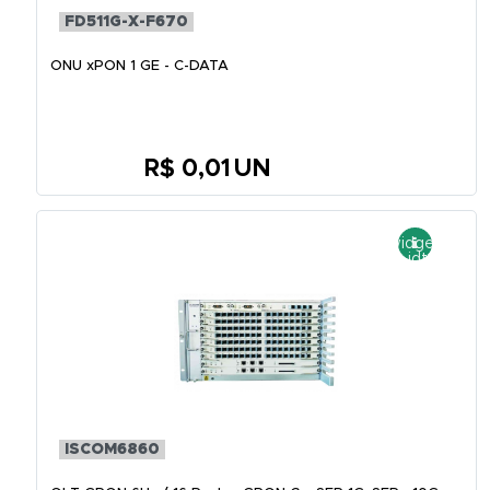
FD511G-X-F670
ONU xPON 1 GE - C-DATA
R$ 0,01
UN
ISCOM6860