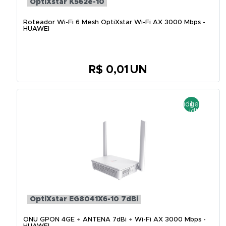
OptiXstar K562e-10
Roteador Wi-Fi 6 Mesh OptiXstar Wi-Fi AX 3000 Mbps -
HUAWEI
R$ 0,01
UN
OptiXstar EG8041X6-10 7dBi
ONU GPON 4GE + ANTENA 7dBi + Wi-Fi AX 3000 Mbps -