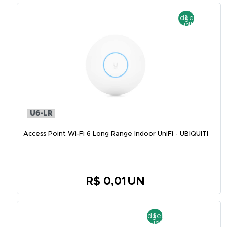
U6-LR
Access Point Wi-Fi 6 Long Range Indoor UniFi - UBIQUITI
R$ 0,01
UN